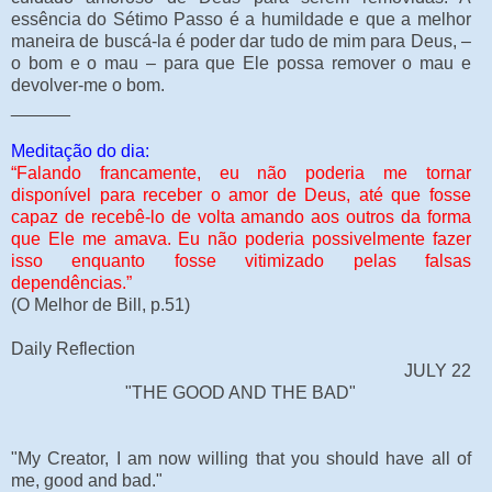
essência do Sétimo Passo é a humildade e que a melhor
maneira de buscá-la é poder dar tudo de mim para Deus, –
o bom e o mau – para que Ele possa remover o mau e
devolver-me o bom.
______
Meditação do dia:
“Falando francamente, eu não poderia me tornar
disponível para receber o amor de Deus, até que fosse
capaz de recebê-lo de volta amando aos outros da forma
que Ele me amava. Eu não poderia possivelmente fazer
isso enquanto fosse vitimizado pelas falsas
dependências.”
(O Melhor de Bill, p.51)
Daily Reflection
JULY 22
"THE GOOD AND THE BAD"
"My Creator, I am now willing that you should have all of
me, good and bad."