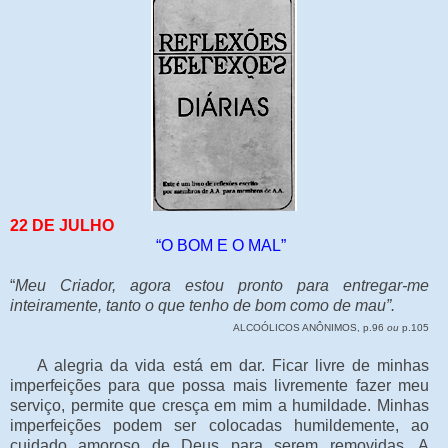
22 DE JULHO
“O BOM E O MAL”
“
Meu Criador, agora estou pronto para entregar-me
inteiramente, tanto o que tenho de bom como de mau”.
ALCOÓLICOS ANÔNIMOS, p.96
ou
p.105
A alegria da vida está em dar. Ficar livre de minhas
imperfeições para que possa mais livremente fazer meu
serviço, permite que cresça em mim a humildade. Minhas
imperfeições podem ser colocadas humildemente, ao
cuidado amoroso de Deus para serem removidas. A