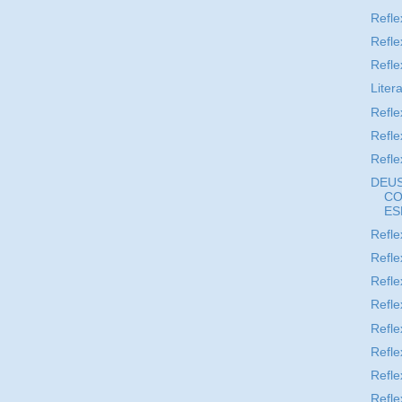
Refle
Refle
Refle
Liter
Refle
Refle
Refle
DEUS
CO
ESP
Refle
Refle
Refle
Refle
Refle
Refle
Refle
Refle