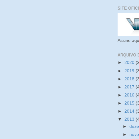
SITE OFIC
Assine aqu
ARQUIVO 
►
2020
(
►
2019
(
►
2018
(
►
2017
(
►
2016
(
►
2015
(
►
2014
(
▼
2013
(
►
dez
►
nov