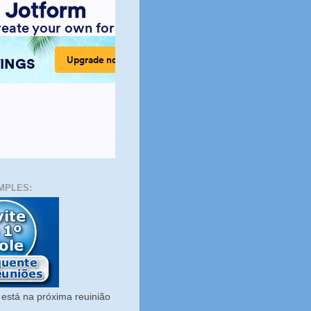
MPLES:
está na próxima reuinião