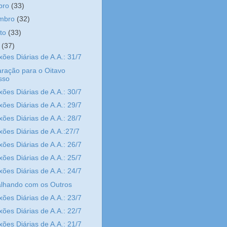
bro
(33)
embro
(32)
sto
(33)
o
(37)
xões Diárias de A.A.: 31/7
ração para o Oitavo
sso
xões Diárias de A.A.: 30/7
xões Diárias de A.A.: 29/7
xões Diárias de A.A.: 28/7
xões Diárias de A.A.:27/7
xões Diárias de A.A.: 26/7
xões Diárias de A.A.: 25/7
xões Diárias de A.A.: 24/7
alhando com os Outros
xões Diárias de A.A.: 23/7
xões Diárias de A.A.: 22/7
xões Diárias de A.A.: 21/7