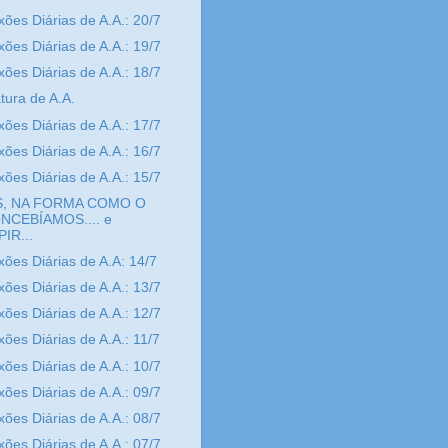
xões Diárias de A.A.: 20/7
xões Diárias de A.A.: 19/7
xões Diárias de A.A.: 18/7
atura de A.A.
xões Diárias de A.A.: 17/7
xões Diárias de A.A.: 16/7
xões Diárias de A.A.: 15/7
, NA FORMA COMO O
NCEBÍAMOS.... e
IR...
xões Diárias de A.A: 14/7
xões Diárias de A.A.: 13/7
xões Diárias de A.A.: 12/7
xões Diárias de A.A.: 11/7
xões Diárias de A.A.: 10/7
xões Diárias de A.A.: 09/7
xões Diárias de A.A.: 08/7
xões Diárias de A.A.: 07/7