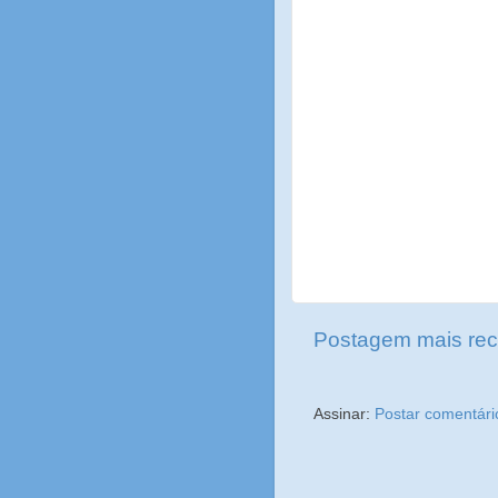
Postagem mais rec
Assinar:
Postar comentári