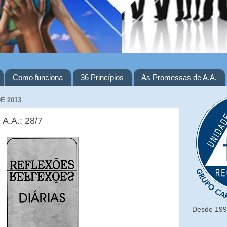
Como funciona
36 Princípios
As Promessas de A.A.
E 2013
 A.A.: 28/7
Desde 1993