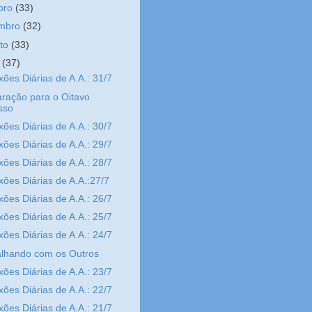
bro
(33)
embro
(32)
sto
(33)
o
(37)
xões Diárias de A.A.: 31/7
ração para o Oitavo
sso
xões Diárias de A.A.: 30/7
xões Diárias de A.A.: 29/7
xões Diárias de A.A.: 28/7
xões Diárias de A.A.:27/7
xões Diárias de A.A.: 26/7
xões Diárias de A.A.: 25/7
xões Diárias de A.A.: 24/7
alhando com os Outros
xões Diárias de A.A.: 23/7
xões Diárias de A.A.: 22/7
xões Diárias de A.A.: 21/7