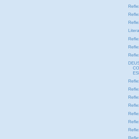
Refle
Refle
Refle
Liter
Refle
Refle
Refle
DEUS
CO
ESP
Refle
Refle
Refle
Refle
Refle
Refle
Refle
Refle