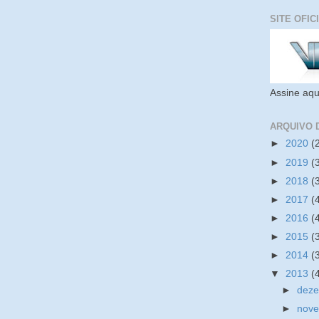
SITE OFIC
Assine aqu
ARQUIVO 
►
2020
(
►
2019
(
►
2018
(
►
2017
(
►
2016
(
►
2015
(
►
2014
(
▼
2013
(
►
dez
►
nov