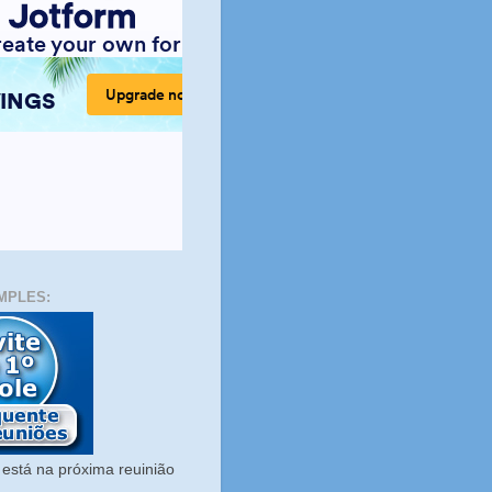
MPLES:
está na próxima reuinião