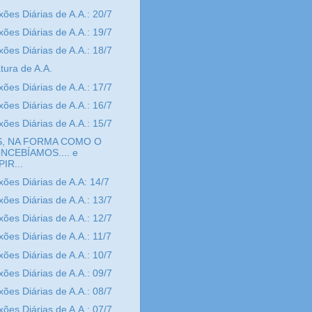
xões Diárias de A.A.: 20/7
xões Diárias de A.A.: 19/7
xões Diárias de A.A.: 18/7
atura de A.A.
xões Diárias de A.A.: 17/7
xões Diárias de A.A.: 16/7
xões Diárias de A.A.: 15/7
, NA FORMA COMO O
NCEBÍAMOS.... e
IR...
xões Diárias de A.A: 14/7
xões Diárias de A.A.: 13/7
xões Diárias de A.A.: 12/7
xões Diárias de A.A.: 11/7
xões Diárias de A.A.: 10/7
xões Diárias de A.A.: 09/7
xões Diárias de A.A.: 08/7
xões Diárias de A.A.: 07/7