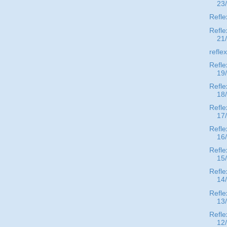
23
Refle
Refle
21
refle
Refle
19
Refle
18
Refle
17
Refle
16
Refle
15
Refle
14
Refle
13
Refle
12