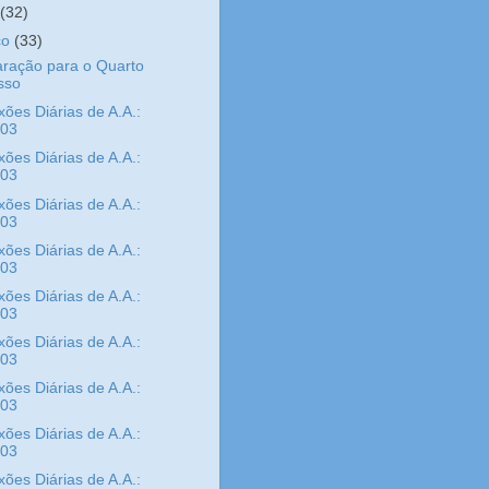
l
(32)
ço
(33)
ração para o Quarto
sso
xões Diárias de A.A.:
/03
xões Diárias de A.A.:
/03
xões Diárias de A.A.:
/03
xões Diárias de A.A.:
/03
xões Diárias de A.A.:
/03
xões Diárias de A.A.:
/03
xões Diárias de A.A.:
/03
xões Diárias de A.A.:
/03
xões Diárias de A.A.: