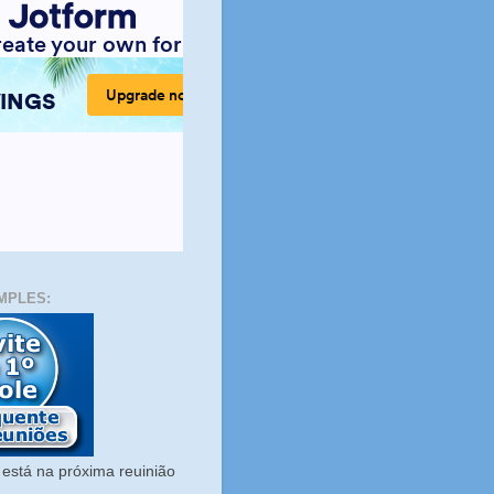
MPLES:
está na próxima reuinião