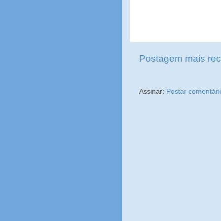
Postagem mais rec
Assinar:
Postar comentári