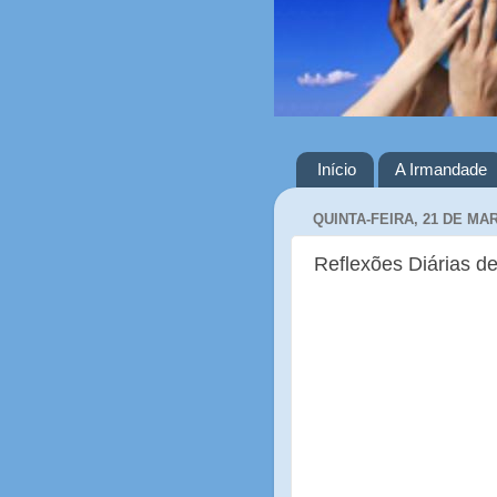
Início
A Irmandade
QUINTA-FEIRA, 21 DE MA
Reflexões Diárias de