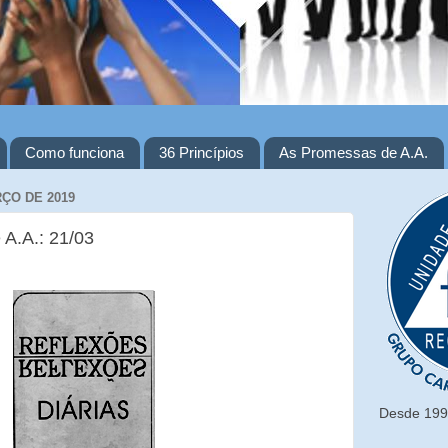
Como funciona
36 Princípios
As Promessas de A.A.
RÇO DE 2019
 A.A.: 21/03
Desde 1993