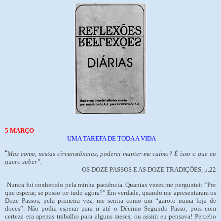
5 MARÇO
UMA TAREFA DE TODA A VIDA
“
Mas como, nestas circunstâncias, poderei manter-me calmo? É isso o que eu
quero saber”.
OS DOZE PASSOS E AS DOZE TRADIÇÕES, p.22
Nunca fui conhecido pela minha paciência. Quantas vezes me perguntei: “Por
que esperar, se posso ter tudo agora?” Em verdade, quando me apresentaram os
Doze Passos, pela primeira vez, me sentia como um “garoto numa loja de
doces”. Não podia esperar para ir até o Décimo Segundo Passo; pois com
certeza era apenas trabalho para alguns meses, ou assim eu pensava! Percebo