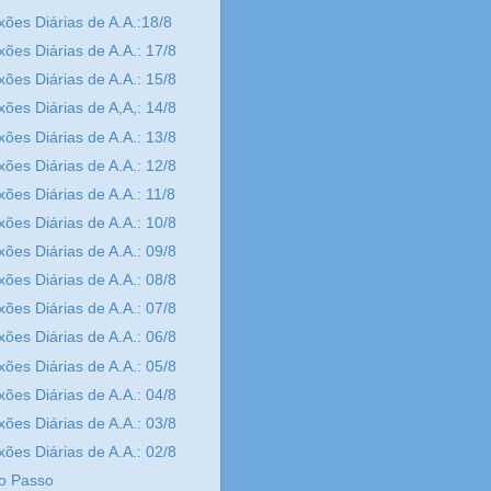
xões Diárias de A.A.:18/8
xões Diárias de A.A.: 17/8
xões Diárias de A.A.: 15/8
xões Diárias de A,A,: 14/8
xões Diárias de A.A.: 13/8
xões Diárias de A.A.: 12/8
xões Diárias de A.A.: 11/8
xões Diárias de A.A.: 10/8
xões Diárias de A.A.: 09/8
xões Diárias de A.A.: 08/8
xões Diárias de A.A.: 07/8
xões Diárias de A.A.: 06/8
xões Diárias de A.A.: 05/8
xões Diárias de A.A.: 04/8
xões Diárias de A.A.: 03/8
xões Diárias de A.A.: 02/8
o Passo