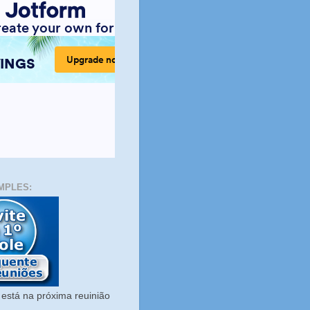
MPLES:
está na próxima reuinião