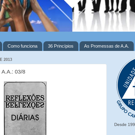
Como funciona
36 Princípios
As Promessas de A.A.
E 2013
 A.A.: 03/8
Desde 1993