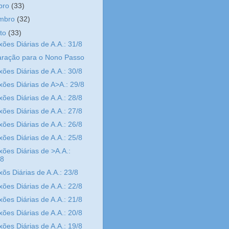
bro
(33)
embro
(32)
sto
(33)
xões Diárias de A.A.: 31/8
aração para o Nono Passo
xões Diárias de A.A.: 30/8
xões Diárias de A>A.: 29/8
xões Diárias de A.A.: 28/8
xões Diárias de A.A.: 27/8
xões Diárias de A.A.: 26/8
xões Diárias de A.A.: 25/8
xões Diárias de >A.A.:
/8
xõs Diárias de A.A.: 23/8
xões Diárias de A.A.: 22/8
xões Diárias de A.A.: 21/8
xões Diárias de A.A.: 20/8
xões Diárias de A.A.: 19/8