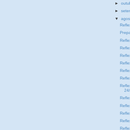
►
outu
►
set
▼
ago
Refle
Prep
Refle
Refle
Refle
Refle
Refle
Refle
Refle
24
Refle
Refle
Refle
Refle
Refle