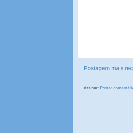
Postagem mais rec
Assinar:
Postar comentári