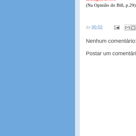
(Na Opinião do Bill, p.29)
às
00:02
Nenhum comentário
Postar um comentár