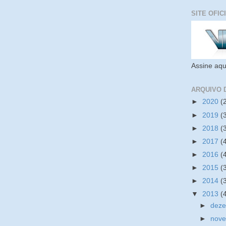
SITE OFIC
Assine aqu
ARQUIVO 
►
2020
(
►
2019
(
►
2018
(
►
2017
(
►
2016
(
►
2015
(
►
2014
(
▼
2013
(
►
dez
►
nov