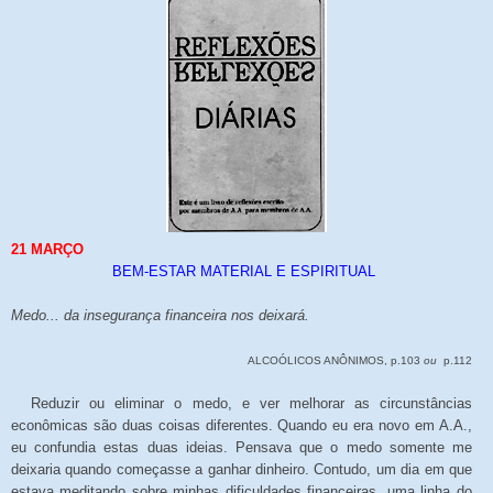
21 MARÇO
BEM-ESTAR MATERIAL E ESPIRITUAL
Medo... da insegurança financeira nos deixará.
ALCOÓLICOS ANÔNIMOS, p.103
ou
p.112
Reduzir ou eliminar o medo, e ver melhorar as circunstâncias
econômicas são duas coisas diferentes. Quando eu era novo em A.A.,
eu confundia estas duas ideias. Pensava que o medo somente me
deixaria quando começasse a ganhar dinheiro. Contudo, um dia em que
estava meditando sobre minhas dificuldades financeiras, uma linha do