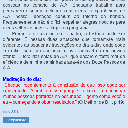
pessoas no cenário de A.A. Enquanto trabalho para
permanecer sóbrio, celebro com meus companheiros de
A.A. nossa libertação comum ao inferno da bebida.
Frequentemente não é difícil espalhar alegres notícias para
meus velhos e novos amigos no programa.
Porém, em casa ou no trabalho, a história pode ser
diferente. É nessas duas situações que tornam-se mais
evidentes as pequenas frustrações do dia-a-dia; onde pode
ser difícil sorrir ou dar uma palavra amável ou um ouvido
atento. É fora das salas de A.A. que encaro o teste real da
eficiência de minha caminhada através dos Doze Passos de
A.A.
Meditação do dia:
“Cheguei recentemente à conclusão de que isso pode ser
conseguido. Acredito nisso porque comecei a encontrar
muitas pessoas perdidas na escuridão – gente como você e
eu – começando a obter resultados.”
(O Melhor de Bill, p.49)
às
00:01
Compartilhar