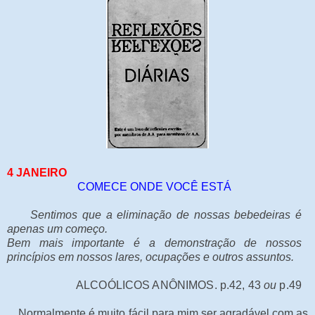
4 JANEIRO
COMECE ONDE VOCÊ ESTÁ
Sentimos que a eliminação de nossas bebedeiras é
apenas um começo.
Bem mais importante é a demonstração de nossos
princípios em nossos lares, ocupações e outros assuntos.
ALCOÓLICOS ANÔNIMOS. p.42, 43
ou
p.49
Normalmente é muito fácil para mim ser agradável com as