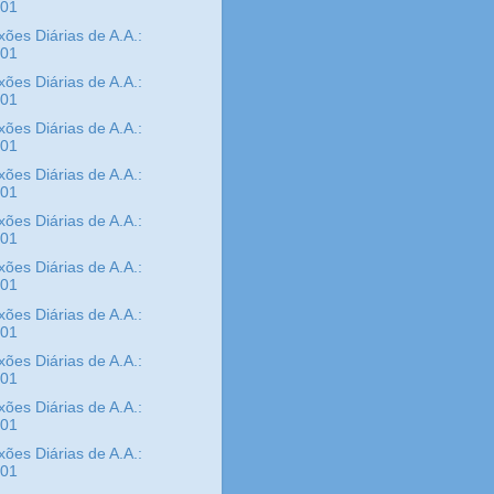
/01
xões Diárias de A.A.:
/01
xões Diárias de A.A.:
/01
xões Diárias de A.A.:
/01
xões Diárias de A.A.:
/01
xões Diárias de A.A.:
/01
xões Diárias de A.A.:
/01
xões Diárias de A.A.:
/01
xões Diárias de A.A.:
/01
xões Diárias de A.A.:
/01
xões Diárias de A.A.:
/01