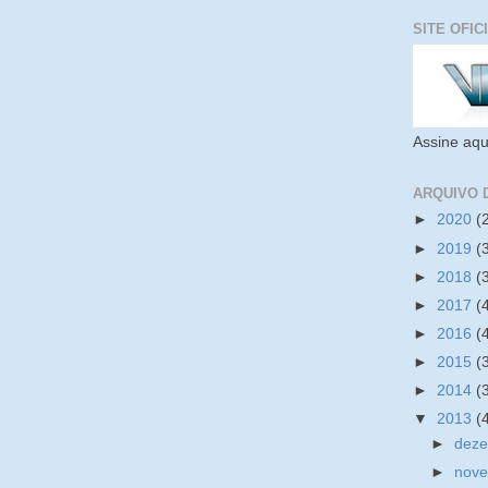
SITE OFIC
Assine aqu
ARQUIVO 
►
2020
(
►
2019
(
►
2018
(
►
2017
(
►
2016
(
►
2015
(
►
2014
(
▼
2013
(
►
dez
►
nov