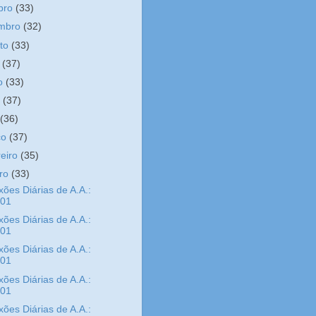
bro
(33)
embro
(32)
sto
(33)
o
(37)
ho
(33)
o
(37)
l
(36)
ço
(37)
reiro
(35)
iro
(33)
xões Diárias de A.A.:
/01
xões Diárias de A.A.:
/01
xões Diárias de A.A.:
/01
xões Diárias de A.A.:
/01
xões Diárias de A.A.: