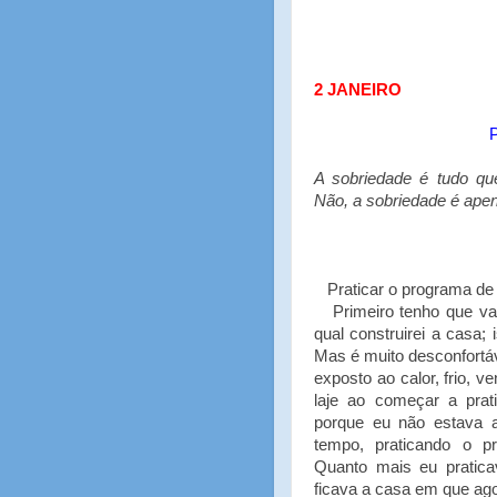
2 JANEIRO
A sobriedade é tudo qu
Não, a sobriedade é ap
Praticar o programa de 
Primeiro tenho que vaz
qual construirei a casa; 
Mas é muito desconfortáv
exposto ao calor, frio, 
laje ao começar a prati
porque eu não estava 
tempo, praticando o pr
Quanto mais eu praticav
ficava a casa em que ago