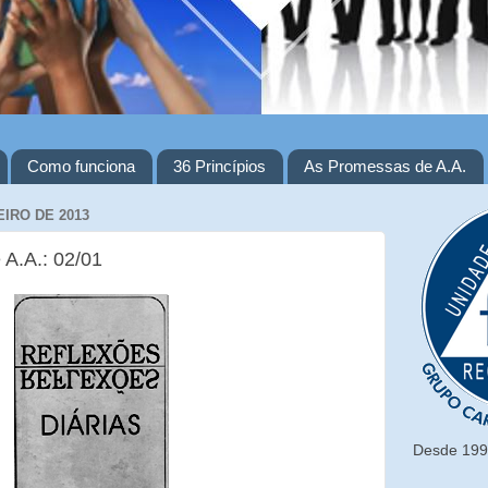
Como funciona
36 Princípios
As Promessas de A.A.
EIRO DE 2013
 A.A.: 02/01
Desde 1993