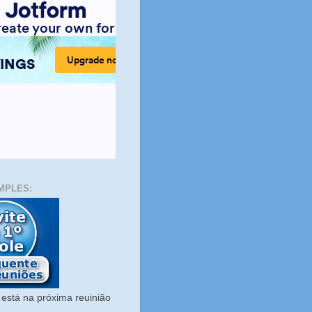
MPLES:
está na próxima reuinião