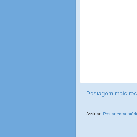
Postagem mais rec
Assinar:
Postar comentári