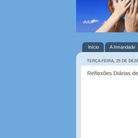
Início
A Irmandade
TERÇA-FEIRA, 25 DE DEZ
Reflexões Diárias de