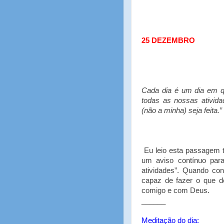
25 DEZEMBRO
Cada dia é um dia em q
todas as nossas ativid
(não a minha) seja feita.”
Eu leio esta passagem 
um aviso contínuo para
atividades”. Quando c
capaz de fazer o que d
comigo e com Deus.
______
Meditação do dia: