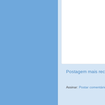
Postagem mais rec
Assinar:
Postar comentári