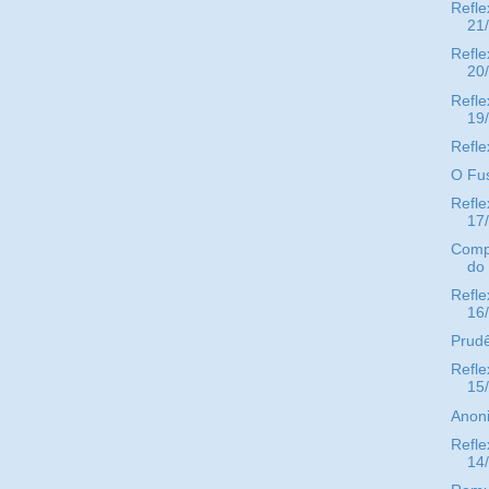
Refle
21
Refle
20
Refle
19
Refle
O Fus
Refle
17
Compr
do
Refle
16
Prud
Refle
15
Anon
Refle
14