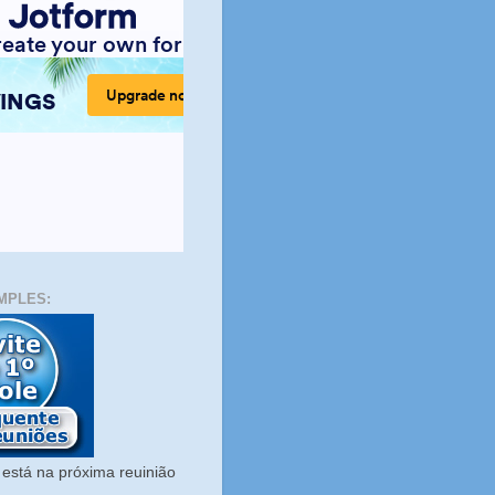
MPLES:
está na próxima reuinião