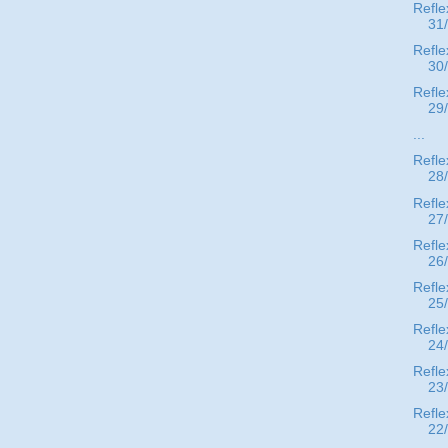
Refle
31
Refle
30
Refle
29
...
Refle
28
Refle
27
Refle
26
Refle
25
Refle
24
Refle
23
Refle
22