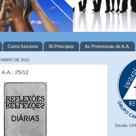
Como funciona
36 Princípios
As Promessas de A.A.
EMBRO DE 2012
 A.A.: 25/12
Desde 1993