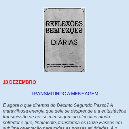
10 DEZEMBRO
TRANSMITINDO A MENSAGEM
E agora o que diremos do Décimo Segundo Passo? A
maravilhosa energia que dele se desprende e a entusiástica
transmissão de nossa mensagem ao alcoólico ainda
sofredor e que, finalmente, transforma os Doze Passos em
sublime orientação para todas as nossas atividades, é o