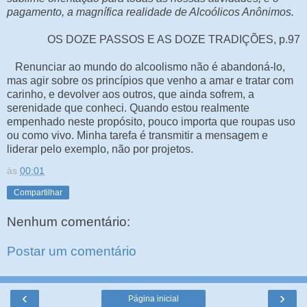
pagamento, a magnífica realidade de Alcoólicos Anônimos.
OS DOZE PASSOS E AS DOZE TRADIÇÕES, p.97
Renunciar ao mundo do alcoolismo não é abandoná-lo,
mas agir sobre os princípios que venho a amar e tratar com
carinho, e devolver aos outros, que ainda sofrem, a
serenidade que conheci. Quando estou realmente
empenhado neste propósito, pouco importa que roupas uso
ou como vivo. Minha tarefa é transmitir a mensagem e
liderar pelo exemplo, não por projetos.
às
00:01
Compartilhar
Nenhum comentário:
Postar um comentário
‹
›
Página inicial