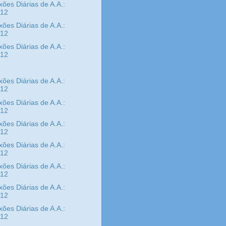
xões Diárias de A.A.:
/12
xões Diárias de A.A.:
/12
xões Diárias de A.A.:
/12
xões Diárias de A.A.:
/12
xões Diárias de A.A.:
/12
xões Diárias de A.A.:
/12
xões Diárias de A.A.:
/12
xões Diárias de A.A.:
/12
xões Diárias de A.A.:
/12
xões Diárias de A.A.:
/12