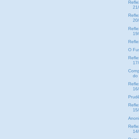
Refle
21
Refle
20
Refle
19
Refle
O Fus
Refle
17
Compr
do
Refle
16
Prud
Refle
15
Anon
Refle
14