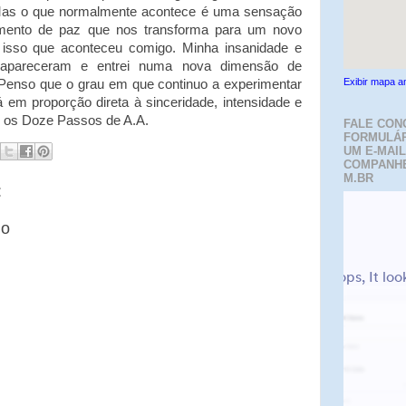
 Mas o que normalmente acontece é uma sensação
imento de paz que nos transforma para um novo
i isso que aconteceu comigo. Minha insanidade e
esapareceram e entrei numa nova dimensão de
Exibir mapa a
Penso que o grau em que continuo a experimentar
 em proporção direta à sinceridade, intensidade e
 os Doze Passos de A.A.
FALE CON
FORMULÁR
UM E-MAIL
COMPANH
M.BR
:
io