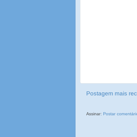
Postagem mais rec
Assinar:
Postar comentári