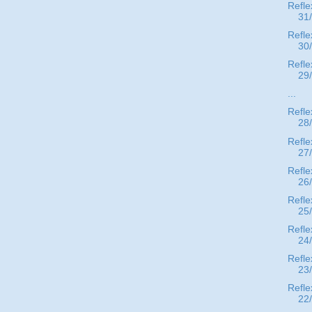
Refle
31
Refle
30
Refle
29
...
Refle
28
Refle
27
Refle
26
Refle
25
Refle
24
Refle
23
Refle
22