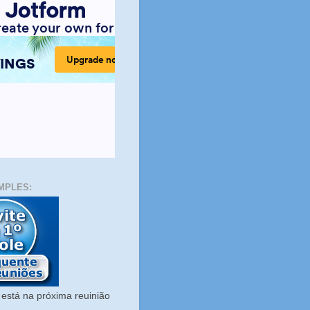
MPLES:
está na próxima reuinião