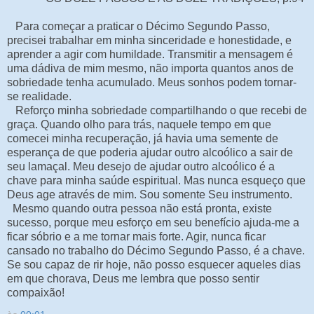
Para começar a praticar o Décimo Segundo Passo,
precisei trabalhar em minha sinceridade e honestidade, e
aprender a agir com humildade. Transmitir a mensagem é
uma dádiva de mim mesmo, não importa quantos anos de
sobriedade tenha acumulado. Meus sonhos podem tornar-
se realidade.
Reforço minha sobriedade compartilhando o que recebi de
graça. Quando olho para trás, naquele tempo em que
comecei minha recuperação, já havia uma semente de
esperança de que poderia ajudar outro alcoólico a sair de
seu lamaçal. Meu desejo de ajudar outro alcoólico é a
chave para minha saúde espiritual. Mas nunca esqueço que
Deus age através de mim. Sou somente Seu instrumento.
Mesmo quando outra pessoa não está pronta, existe
sucesso, porque meu esforço em seu benefício ajuda-me a
ficar sóbrio e a me tornar mais forte. Agir, nunca ficar
cansado no trabalho do Décimo Segundo Passo, é a chave.
Se sou capaz de rir hoje, não posso esquecer aqueles dias
em que chorava, Deus me lembra que posso sentir
compaixão!