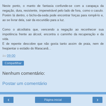
Neste ponto, o manto de fantasia confunde-se com a carapaça da
negação, dura, resistente, impenetrável pelo lado de fora, como o casulo.
Porém lá dentro, o bicho-da-seda pode encontrar forças para rompê-lo e,
ao se livrar dela, sair da escuridão para a luz.
Como o alcoólatra que, vencendo a negação ao reconhecer sua
impotência frente ao álcool, encontra o caminho da recuperação e da
vida.
E de repente descobre que não gosta tanto assim de praia, nem de
freqüentar o estádio do Maracanã...
às
09:00
Compartilhar
Nenhum comentário:
Postar um comentário
‹
›
Página inicial