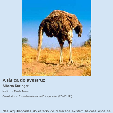
A tática do avestruz
Alberto Duringer
Médico no Rio de Janeiro
Conselheiro no Conselho estadual de Entorpecentes (CONEN-RJ)
Nas arquibancadas do estádio do Maracanã existem balcões onde se