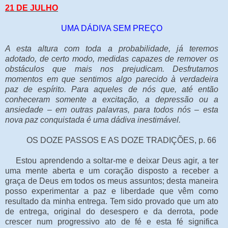
21 DE JULHO
UMA DÁDIVA SEM PREÇO
A esta altura com toda a probabilidade, já teremos
adotado, de certo modo, medidas capazes de remover os
obstáculos que mais nos prejudicam. Desfrutamos
momentos em que sentimos algo parecido à verdadeira
paz de espírito. Para aqueles de nós que, até então
conheceram somente a excitação, a depressão ou a
ansiedade – em outras palavras, para todos nós – esta
nova paz conquistada é uma dádiva inestimável.
OS DOZE PASSOS E AS DOZE TRADIÇÕES, p. 66
Estou aprendendo a soltar-me e deixar Deus agir, a ter
uma mente aberta e um coração disposto a receber a
graça de Deus em todos os meus assuntos; desta maneira
posso experimentar a paz e liberdade que vêm como
resultado da minha entrega. Tem sido provado que um ato
de entrega, original do desespero e da derrota, pode
crescer num progressivo ato de fé e esta fé significa