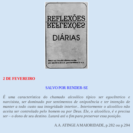
2 DE FEVEREIRO
SALVO POR RENDER-SE
É uma característica do chamado alcoólico típico ser egocêntrico e
narcisista, ser dominado por sentimentos de onipotência e ter intenção de
manter a todo custo sua integridade interior... Interiormente o alcoólico não
aceita ser controlado pelo homem ou por Deus. Ele, o alcoólico, é e precisa
ser – o dono de seu destino. Lutará até o fim para preservar essa posição.
A.A. ATINGE A MAIORIDADE, p.282
ou
p.294