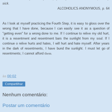
sick.
ALCOHOLICS ANONYMOUS, p. 64
As I look at myself practicing the Fourth Step, it is easy to gloss over the
wrong that I have done, because I can easily see it as a question of
"getting even" for a wrong done to me. If I continue to relive my old hurt,
it is a resentment and resentment bars the sunlight from my soul. If I
continue o relive hurts and hates, I will hurt and hate myself. After years
in the dark of resentments, I have bund the sunlight. I must let go of
resentments; I cannot afford
them.
às
00:02
Compartilhar
Nenhum comentário:
Postar um comentário