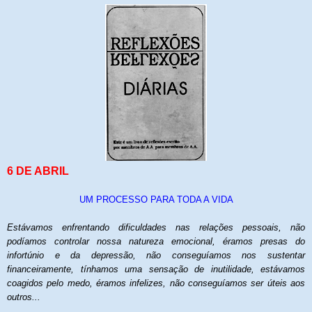
6 DE ABRIL
UM PROCESSO PARA TODA A VIDA
Estávamos enfrentando dificuldades nas relações pessoais, não
podíamos controlar nossa natureza emocional, éramos presas do
infortúnio e da depressão, não conseguíamos nos sustentar
financeiramente, tínhamos uma sensação de inutilidade, estávamos
coagidos pelo medo, éramos infelizes, não conseguíamos ser úteis aos
outros...