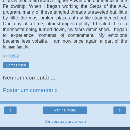
of us without help from a Higher Power and our friends in the
Fellowship. When I began working the Steps of the A.A.
program, many of these tangled threads unraveled but, little
by little, the most broken places of my life straightened out.
One day at a time, almost imperceptibly, I healed. Like a
thermostat being turned down, my fears diminished. I began
to experience moments of contentment. My emotions
became less volatile. I am now once again a part of the
human family.
às
00:02
Compartilhar
Nenhum comentário:
Postar um comentário
‹
›
Página inicial
Ver versão para a web