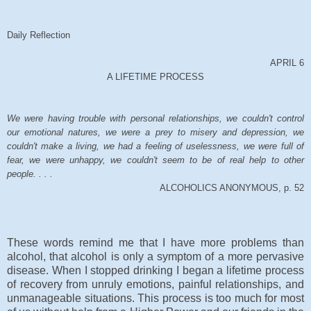
Daily Reflection
APRIL 6
A LIFETIME PROCESS
We were having trouble with personal relationships, we couldn't control
our emotional natures, we were a prey to misery and depression, we
couldn't make a living, we had a feeling of uselessness, we were full of
fear, we were unhappy, we couldn't seem to be of real help to other
people. . . .
ALCOHOLICS ANONYMOUS, p. 52
These words remind me that I have more problems than
alcohol, that alcohol is only a symptom of a more pervasive
disease. When I stopped drinking I began a lifetime process
of recovery from unruly emotions, painful relationships, and
unmanageable situations. This process is too much for most