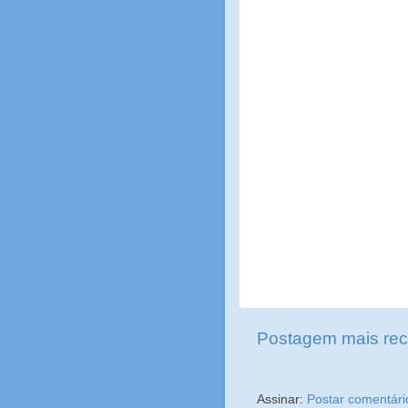
Postagem mais rec
Assinar:
Postar comentári