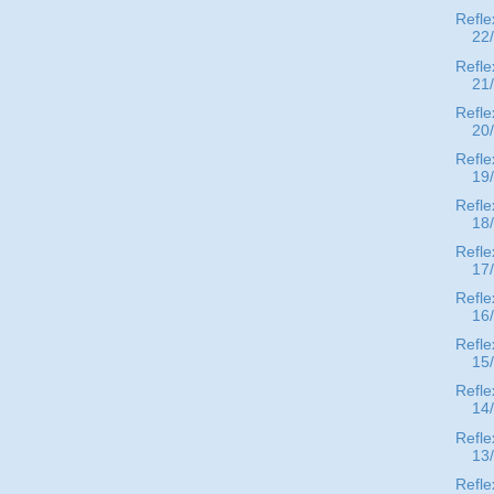
Refle
22
Refle
21
Refle
20
Refle
19
Refle
18
Refle
17
Refle
16
Refle
15
Refle
14
Refle
13
Refle