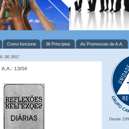
Como funciona
36 Princípios
As Promessas de A.A.
IL DE 2017
 A.A.: 13/04
Desde 1993