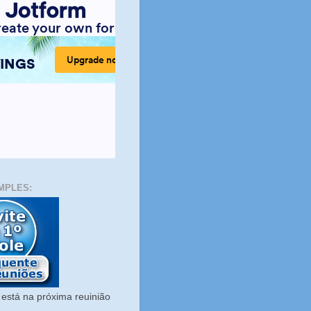
MPLES:
está na próxima reuinião