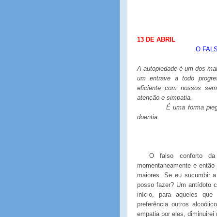
13 DE ABRIL
O FAL
A autopiedade é um dos mai
um entrave a todo progre
eficiente com nossos sem
atenção e simpatia.
É uma forma pieg
doentia.
O falso conforto da
momentaneamente e então 
maiores. Se eu sucumbir a
posso fazer? Um antídoto 
início, para aqueles qu
preferência outros alcoól
empatia por eles, diminuirei