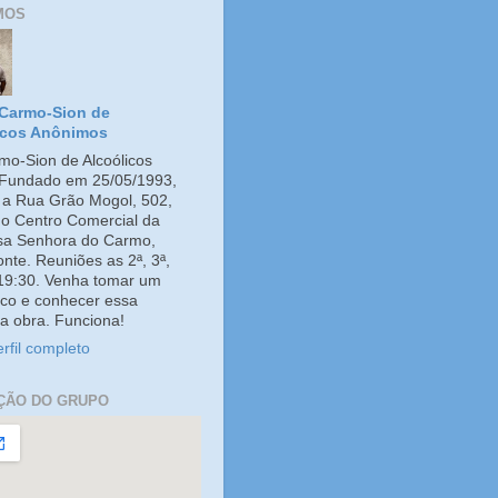
MOS
Carmo-Sion de
icos Anônimos
o-Sion de Alcoólicos
Fundado em 25/05/1993,
e a Rua Grão Mogol, 502,
no Centro Comercial da
ssa Senhora do Carmo,
onte. Reuniões as 2ª, 3ª,
 19:30. Venha tomar um
co e conhecer essa
a obra. Funciona!
rfil completo
ÇÃO DO GRUPO