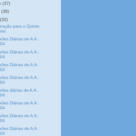
ho
(37)
o
(38)
l
(32)
ração para o Quinto
sso
xões Diárias de A.A.:
/04
xões Diárias de A.A.:
/04
xões Diárias de A.A.:
/04
xões Diárias de A.A.:
/04
xões diárias de A.A.:
/04
xões Diárias de A.A.:
/04
xões Diárias de A.A.:
/04
xões Diárias de A.A.:
/04