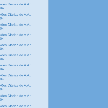
xões Diárias de A.A.:
/04
xões Diárias de A.A.:
/04
xões Diárias de A.A.:
/04
xões Diárias de A.A.:
/04
xões Diárias de A.A.:
/04
xões Diárias de A.A.:
/04
xões Diárias de A.A.:
/04
xões Diárias de A.A.:
/04
xões Diárias de A.A.:
/04
xões Diárias de A.A.:
/04
xões Diárias de A.A.: