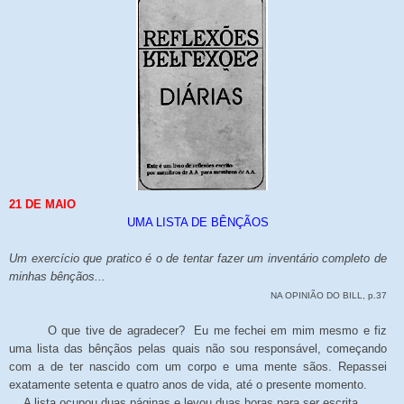
21
DE
MAIO
UMA LISTA DE BÊNÇÃOS
Um exercício que pratico é o de tentar fazer um inventário completo de
minhas bênçãos...
NA OPINIÃO DO BILL, p.37
O que tive de agradecer? Eu me fechei em mim mesmo e fiz
uma lista das bênçãos pelas quais não sou responsável, começando
com a de ter nascido com um corpo e uma mente sãos. Repassei
exatamente setenta e quatro anos de vida, até o presente momento.
A lista ocupou duas páginas e levou duas horas para ser escrita.