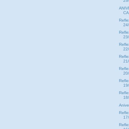
25
ANIV
CA
Refle
24
Refle
23
Refle
22
Refle
21
Refle
20
Refle
19
Refle
18
Aniv
Refle
17
Refle