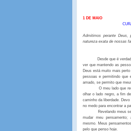
1
DE
MAIO
CUR
Admitimos perante Deus,
natureza exata de nossas fa
Desde que é verda
ver que mantendo as pesso
Deus está muito mais pert
pessoas e permitindo qu
amado, se permito que meu
O meu lado que re
olhar o lado negro, a fim 
caminho da liberdade. Devo 
no medo para encontrar a pa
Revelando meus seg
mudar meu pensamento; 
mesmo. Meus pensamentos 
pelo que penso hoje.