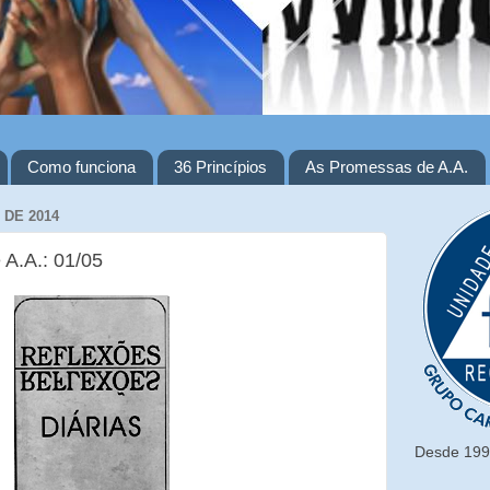
Como funciona
36 Princípios
As Promessas de A.A.
 DE 2014
 A.A.: 01/05
Desde 1993