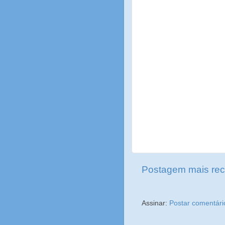
Postagem mais rec
Assinar:
Postar comentári