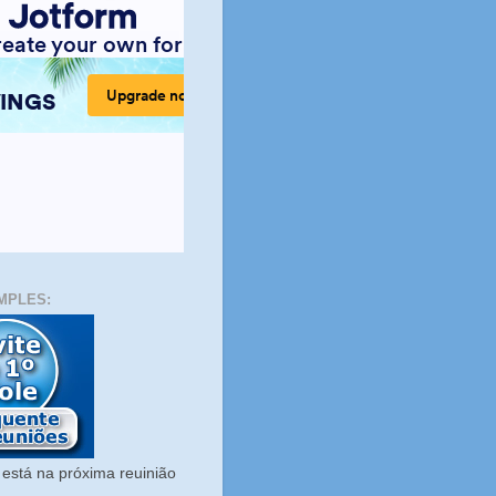
MPLES:
está na próxima reuinião