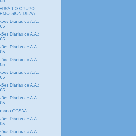
/05
ERSÁRIO GRUPO
RMO-SION DE AA -
xões Diárias de A.A.:
/05
xões Diárias de A.A.:
/05
xões Diárias de A.A.:
/05
xões Diárias de A.A.:
/05
xões Diárias de A.A.:
/05
xões Diárias de A.A.:
/05
xões Diárias de A.A.:
/05
ersário GCSAA
xões Diárias de A.A.:
/05
xões Diárias de A.A.: