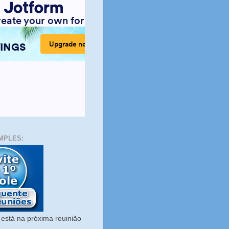
MPLES:
está na próxima reuinião