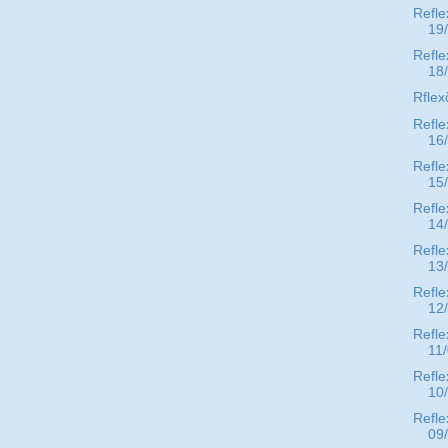
Refle
19
Refle
18
Rflex
Refle
16
Refle
15
Refle
14
Refle
13
Refle
12
Refle
11
Refle
10
Refle
09