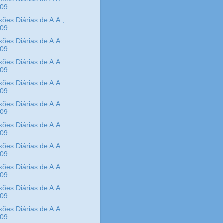
/09
xões Diárias de A.A.;
/09
xões Diárias de A.A.:
/09
xões Diárias de A.A.:
/09
xões Diárias de A.A.:
/09
xões Diárias de A.A.:
/09
xões Diárias de A.A.:
/09
xões Diárias de A.A.:
/09
xões Diárias de A.A.:
/09
xões Diárias de A.A.:
/09
xões Diárias de A.A.:
/09