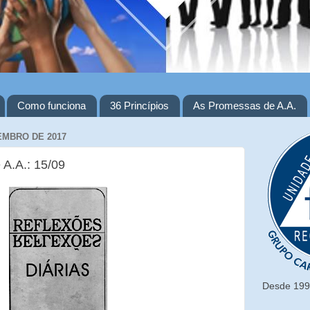
Como funciona
36 Princípios
As Promessas de A.A.
EMBRO DE 2017
 A.A.: 15/09
Desde 1993