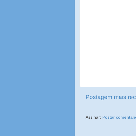
Postagem mais rec
Assinar:
Postar comentári