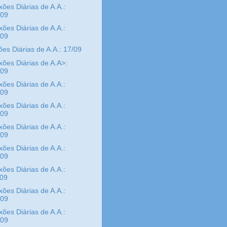
xões Diárias de A.A.:
/09
xões Diárias de A.A.:
/09
ões Diárias de A.A.: 17/09
xões Diárias de A.A>:
/09
xões Diárias de A.A.:
/09
xões Diárias de A.A.:
/09
xões Diárias de A.A.:
/09
xões Diárias de A.A.:
/09
xões Diárias de A.A.:
/09
xões Diárias de A.A.:
/09
xões Diárias de A.A.:
/09