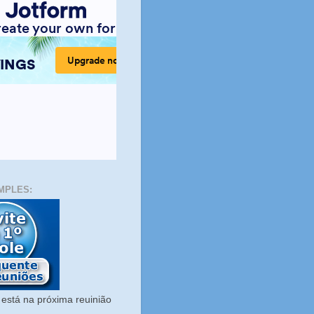
MPLES:
está na próxima reuinião