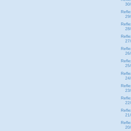
30
Refle
29
Refle
28
Refle
27
Refle
26
Refle
25
Refle
24
Refle
23
Refle
22
Refle
21
Refle
20