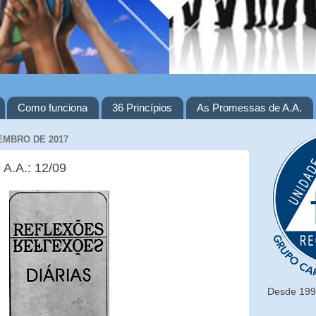
Como funciona
36 Princípios
As Promessas de A.A.
EMBRO DE 2017
 A.A.: 12/09
Desde 1993