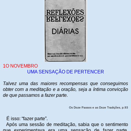
1O NOVEMBRO
UMA SENSAÇÃO DE PERTENCER
Talvez uma das maiores recompensas que conseguimos
obter
com a meditação e a oração, seja a íntima convicção
de que passamos a fazer parte.
Os Doze Passos e as Doze Tradições, p.93
É isso: “fazer parte”.
Após uma sessão de meditação, sabia que o sentimento
que experimentava era uma sensação de fazer parte,