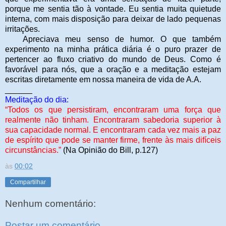
porque me sentia tão à vontade. Eu sentia muita quietude
interna, com mais disposição para deixar de lado pequenas
irritações.
Apreciava meu senso de humor. O que também
experimento na minha prática diária é o puro prazer de
pertencer ao fluxo criativo do mundo de Deus. Como é
favorável para nós, que a oração e a meditação estejam
escritas diretamente em nossa maneira de vida de A.A.
______
Meditação do dia:
“
Todos os que persistiram, encontraram uma força que
realmente não tinham. Encontraram sabedoria superior à
sua capacidade normal. E encontraram cada vez mais a paz
de espírito que pode se manter firme, frente às mais difíceis
circunstâncias.”
(Na Opinião do Bill, p.127)
às
00:02
Compartilhar
Nenhum comentário:
Postar um comentário