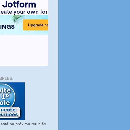
MPLES:
está na próxima reuinião