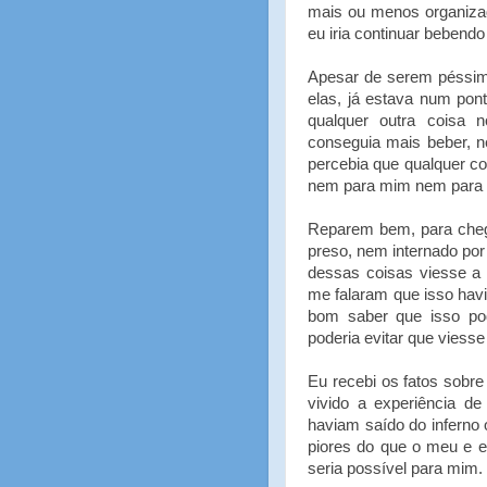
mais ou menos organizad
eu iria continuar bebendo
Apesar de serem péssima
elas, já estava num po
qualquer outra coisa
conseguia mais beber, n
percebia que qualquer co
nem para mim nem para 
Reparem bem, para chega
preso, nem internado po
dessas coisas viesse a
me falaram que isso havi
bom saber que isso pod
poderia evitar que viesse
Eu recebi os fatos sobr
vivido a experiência d
haviam saído do inferno
piores do que o meu e e
seria possível para mim.