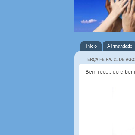
Início
A Irmandade
TERÇA-FEIRA, 21 DE AGO
Bem recebido e bem