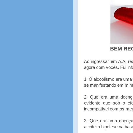
BEM RE
Ao ingressar em A.A. re
agora com vocês. Fui in
1. O alcoolismo era uma 
se manifestando em mim 
2. Que era uma doença
evidente que sob o efe
incompatível com os meus
3. Que era uma doença e
aceitei a hipótese na bas