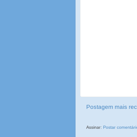
Postagem mais rec
Assinar:
Postar comentári