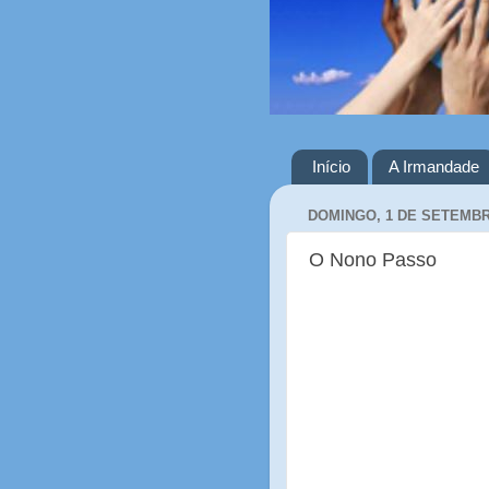
Início
A Irmandade
DOMINGO, 1 DE SETEMBR
O Nono Passo