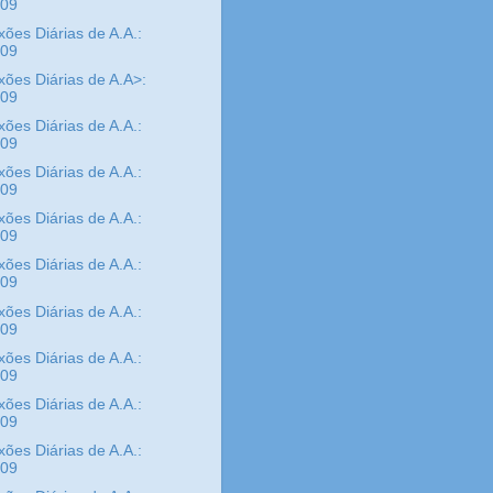
/09
xões Diárias de A.A.:
/09
xões Diárias de A.A>:
/09
xões Diárias de A.A.:
/09
xões Diárias de A.A.:
/09
xões Diárias de A.A.:
/09
xões Diárias de A.A.:
/09
xões Diárias de A.A.:
/09
xões Diárias de A.A.:
/09
xões Diárias de A.A.:
/09
xões Diárias de A.A.:
/09