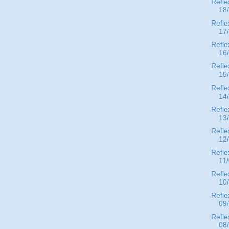
Refle
18
Refle
17
Refle
16
Refle
15
Refle
14
Refle
13
Refle
12
Refle
11
Refle
10
Refle
09
Refle
08