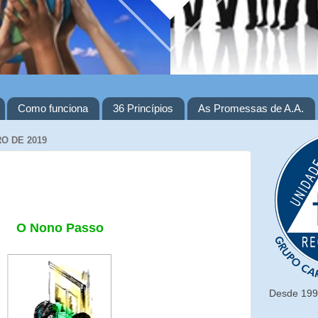
Como funciona
36 Princípios
As Promessas de A.A.
O DE 2019
O Nono Passo
Desde 1993