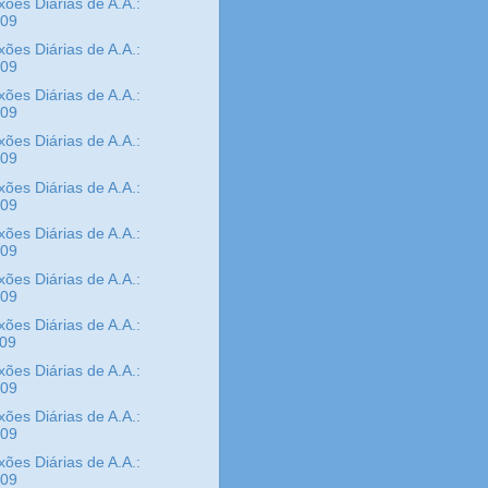
xões Diárias de A.A.:
/09
xões Diárias de A.A.:
/09
xões Diárias de A.A.:
/09
xões Diárias de A.A.:
/09
xões Diárias de A.A.:
/09
xões Diárias de A.A.:
/09
xões Diárias de A.A.:
/09
xões Diárias de A.A.:
/09
xões Diárias de A.A.:
/09
xões Diárias de A.A.:
/09
xões Diárias de A.A.:
/09