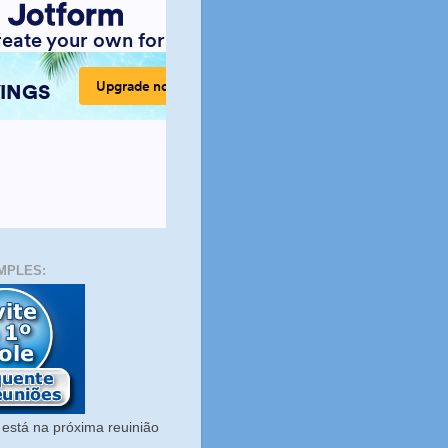
MPLES:
está na próxima reuinião