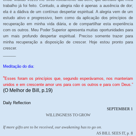
trabalho já foi feito. Contudo, a alegria não é apenas a ausência de dor;
ela é a dádiva de um contínuo despertar espiritual. A alegria vem de um
estudo ativo e progressivo, bem como da aplicação dos princípios de
recuperação em minha vida diária, e de compartilhar esta experiência
com os outros. Meu Poder Superior apresenta muitas oportunidades para
um mais profundo despertar espiritual. Preciso somente trazer para
minha recuperação a disposição de crescer. Hoje estou pronto para
crescer.
______
Meditação do dia:
“
Esses foram os princípios que, segundo esperávamos, nos manteriam
unidos e em crescente amor uns para com os outros e para com Deus.”
(O Melhor de Bill, p.19)
Daily Reflection
SEPTEMBER 1
WILLINGNESS TO GROW
If more gifts are to be received, our awakening has to go on.
AS BILL SEES IT, p. 8