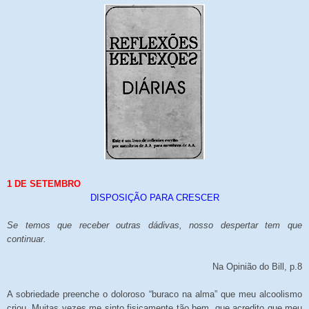
1 DE SETEMBRO
DISPOSIÇÃO PARA CRESCER
Se temos que receber outras dádivas, nosso despertar tem que
continuar.
Na Opinião do Bill, p.8
A sobriedade preenche o doloroso “buraco na alma” que meu alcoolismo
criou. Muitas vezes me sinto fisicamente tão bem, que acredito que meu