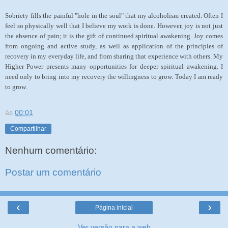
Sobriety fills the painful "hole in the soul" that my alcoholism created. Often I
feel so physically well that I believe my work is done. However, joy is not just
the absence of pain; it is the gift of continued spiritual awakening. Joy comes
from ongoing and active study, as well as application of the principles of
recovery in my everyday life, and from sharing that experience with others. My
Higher Power presents many opportunities for deeper spiritual awakening. I
need only to bring into my recovery the willingness to grow. Today I am ready
to grow.
às
00:01
Compartilhar
Nenhum comentário:
Postar um comentário
‹
›
Página inicial
Ver versão para a web