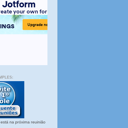
MPLES:
está na próxima reuinião