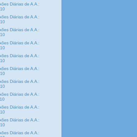
xões Diárias de A.A.:
/10
xões Diárias de A.A.:
/10
xões Diárias de A.A.:
/10
xões Diárias de A.A.:
/10
xões Diárias de A.A.:
/10
xões Diárias de A.A.:
/10
xões Diárias de A.A.:
/10
xões Diárias de A.A.:
/10
xões Diárias de A.A.:
/10
xões Diárias de A.A.:
/10
xões Diárias de A.A.: