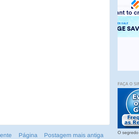
FAÇA O SI
O segredo 
ente
Página
Postagem mais antiga