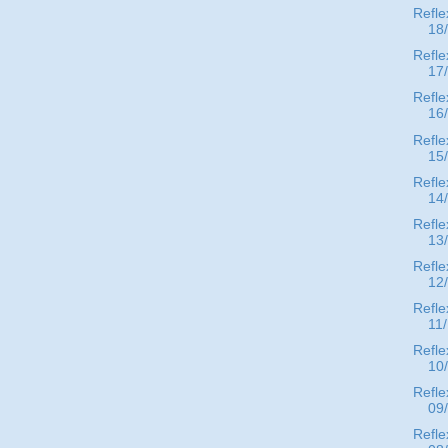
Refle
18
Refle
17
Refle
16
Refle
15
Refle
14
Refle
13
Refle
12
Refle
11
Refle
10
Refle
09
Refle