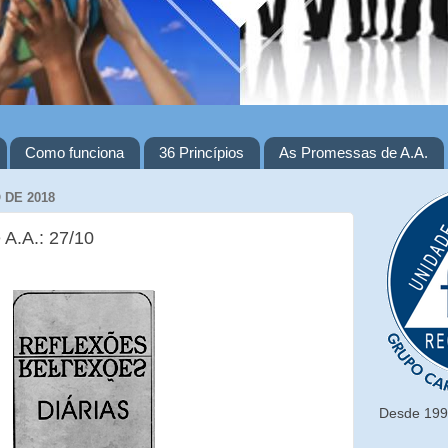
Como funciona
36 Princípios
As Promessas de A.A.
 DE 2018
 A.A.: 27/10
Desde 1993