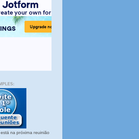
MPLES:
está na próxima reuinião