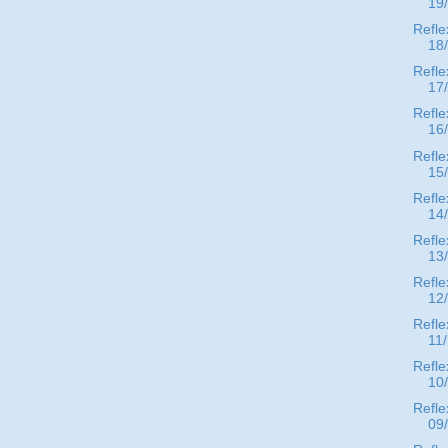
19
Refle
18
Refle
17
Refle
16
Refle
15
Refle
14
Refle
13
Refle
12
Refle
11
Refle
10
Refle
09