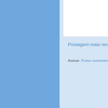
Postagem mais rec
Assinar:
Postar comentári