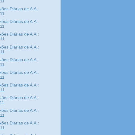
/11
xões Diárias de A.A.:
/11
xões Diárias de A.A.:
/11
xões Diárias de A.A.:
/11
xões Diárias de A.A.:
/11
xões Diárias de A.A.:
/11
xões Diárias de A.A.:
/11
xões Diárias de A.A.:
/11
xões Diárias de A.A.:
/11
xões Diárias de A.A.;
/11
xões Diárias de A.A.:
/11