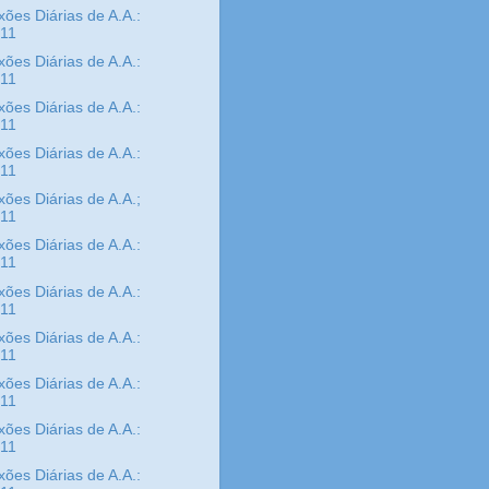
xões Diárias de A.A.:
/11
xões Diárias de A.A.:
/11
xões Diárias de A.A.:
/11
xões Diárias de A.A.:
/11
xões Diárias de A.A.;
/11
xões Diárias de A.A.:
/11
xões Diárias de A.A.:
/11
xões Diárias de A.A.:
/11
xões Diárias de A.A.:
/11
xões Diárias de A.A.:
/11
xões Diárias de A.A.: