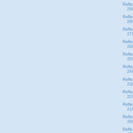
Refle
29
Refle
28
Refle
27
Refle
26
Refle
25
Refle
24
Refle
23
Refle
22
Refle
21
Refle
20
Refle