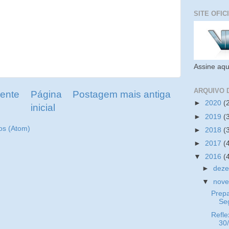
SITE OFIC
Assine aqu
ARQUIVO 
ente
Página
Postagem mais antiga
►
2020
(
inicial
►
2019
(
os (Atom)
►
2018
(
►
2017
(
▼
2016
(
►
dez
▼
nov
Prep
Se
Refle
30