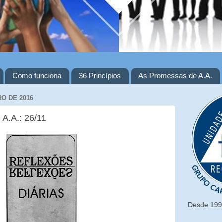
Como funciona
36 Princípios
As Promessas de A.A.
O DE 2016
 A.A.: 26/11
Desde 1993