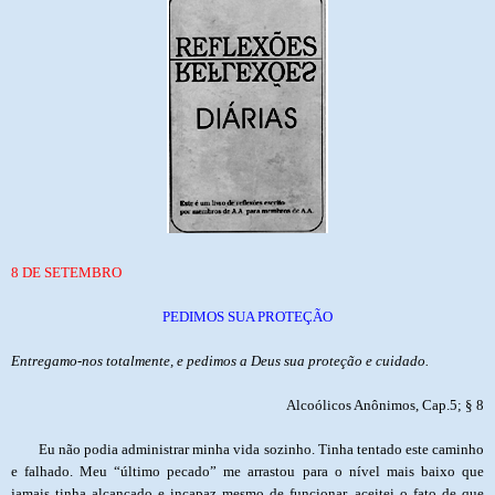
8 DE SETEMBRO
PEDIMOS SUA PROTEÇÃO
Entregamo-nos totalmente, e pedimos a Deus sua proteção e cuidado.
Alcoólicos Anônimos, Cap.5; § 8
Eu não podia administrar minha vida sozinho. Tinha tentado este caminho
e falhado. Meu “último pecado” me arrastou para o nível mais baixo que
jamais tinha alcançado e incapaz mesmo de funcionar, aceitei o fato de que