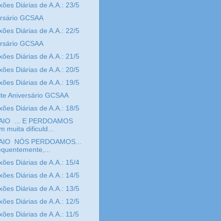
xões Diárias de A.A.: 23/5
ersário GCSAA
xões Diárias de A.A.: 22/5
ersário GCSAA
xões Diárias de A.A.: 21/5
xões Diárias de A.A.: 20/5
xões Diárias de A.A.: 19/5
te Aniversário GCSAA
xões Diárias de A.A.: 18/5
AIO ... E PERDOAMOS
 muita dificuld...
AIO NÓS PERDOAMOS...
equentemente,...
xões Diárias de A.A.: 15/4
xões Diárias de A.A.: 14/5
xões Diárias de A.A.: 13/5
xões Diárias de A.A.: 12/5
xões Diárias de A.A.: 11/5