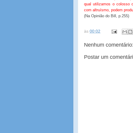
qual utilizamos o coloss
com altruísmo, podem produ
(Na Opinião do Bill, p.255)
às
00:02
Nenhum comentário
Postar um comentár