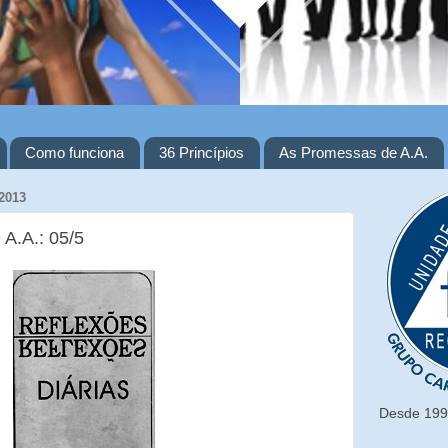
Como funciona
36 Princípios
As Promessas de A.A.
2013
 A.A.: 05/5
Desde 1993