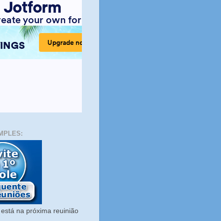
MPLES:
está na próxima reuinião