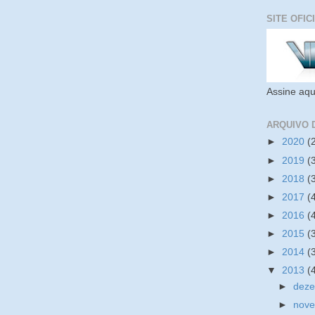
SITE OFIC
Assine aqu
ARQUIVO 
►
2020
(
►
2019
(
►
2018
(
►
2017
(
►
2016
(
►
2015
(
►
2014
(
▼
2013
(
►
dez
►
nov