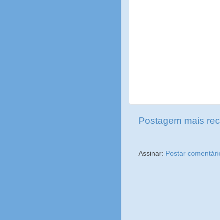
Postagem mais rec
Assinar:
Postar comentári