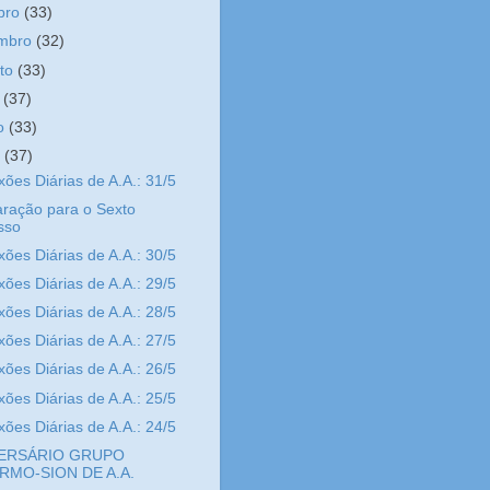
bro
(33)
embro
(32)
sto
(33)
o
(37)
ho
(33)
o
(37)
xões Diárias de A.A.: 31/5
ração para o Sexto
sso
xões Diárias de A.A.: 30/5
xões Diárias de A.A.: 29/5
xões Diárias de A.A.: 28/5
xões Diárias de A.A.: 27/5
xões Diárias de A.A.: 26/5
xões Diárias de A.A.: 25/5
xões Diárias de A.A.: 24/5
ERSÁRIO GRUPO
RMO-SION DE A.A.