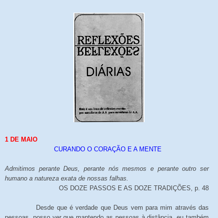
1 DE MAIO
CURANDO O CORAÇÃO E A MENTE
Admitimos perante Deus, perante nós mesmos e perante outro ser
humano a natureza exata de nossas falhas.
OS DOZE PASSOS E AS DOZE TRADIÇÕES, p. 48
Desde que é verdade que Deus vem para mim através das
pessoas, posso ver que mantendo as pessoas à distância, eu também