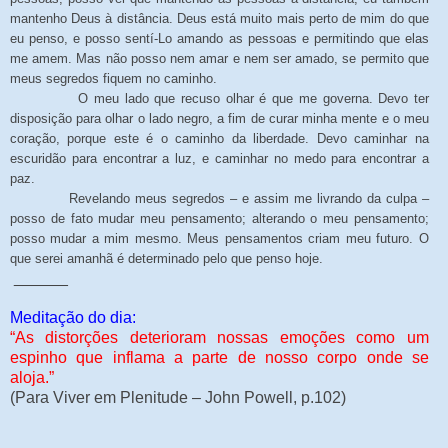
mantenho Deus à distância. Deus está muito mais perto de mim do que
eu penso, e posso sentí-Lo amando as pessoas e permitindo que elas
me amem. Mas não posso nem amar e nem ser amado, se permito que
meus segredos fiquem no caminho.
O meu lado que recuso olhar é que me governa. Devo ter
disposição para olhar o lado negro, a fim de curar minha mente e o meu
coração, porque este é o caminho da liberdade. Devo caminhar na
escuridão para encontrar a luz, e caminhar no medo para encontrar a
paz.
Revelando meus segredos – e assim me livrando da culpa –
posso de fato mudar meu pensamento; alterando o meu pensamento;
posso mudar a mim mesmo. Meus pensamentos criam meu futuro. O
que serei amanhã é determinado pelo que penso hoje.
______
Meditação do dia:
“As distorções deterioram nossas emoções como um
espinho que inflama a parte de nosso corpo onde se
aloja.”
(Para Viver em Plenitude – John Powell, p.102)