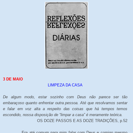
3 DE MAIO
LIMPEZA DA CASA
De algum modo, estar sozinho com Deus não parece ser tão
embaraçoso quanto enfrentar outra pessoa. Até que resolvamos sentar
e falar em voz alta a respeito das coisas que há tempos temos
escondido, nossa disposição de “limpar a casa” é meramente teórica.
OS DOZE PASSOS E AS DOZE TRADIÇÕES, p.52
Era até comum para mim falar com Deus e comigo mesmo