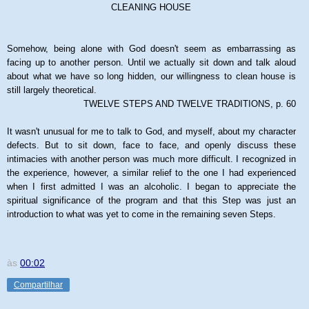
CLEANING HOUSE
Somehow, being alone with God doesn't seem as embarrassing as
facing up to another person. Until we actually sit down and talk aloud
about what we have so long hidden, our willingness to clean house is
still largely theoretical.
TWELVE STEPS AND TWELVE TRADITIONS, p. 60
It wasn't unusual for me to talk to God, and myself, about my character
defects. But to sit down, face to face, and openly discuss these
intimacies with another person was much more difficult. I recognized in
the experience, however, a similar relief to the one I had experienced
when I first admitted I was an alcoholic. I began to appreciate the
spiritual significance of the program and that this Step was just an
introduction to what was yet to come in the remaining seven Steps.
às
00:02
Compartilhar