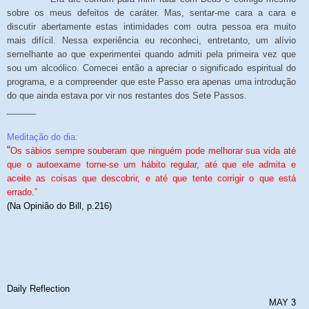
sobre os meus defeitos de caráter. Mas, sentar-me cara a cara e
discutir abertamente estas intimidades com outra pessoa era muito
mais difícil. Nessa experiência eu reconheci, entretanto, um alívio
semelhante ao que experimentei quando admiti pela primeira vez que
sou um alcoólico. Comecei então a apreciar o significado espiritual do
programa, e a compreender que este Passo era apenas uma introdução
do que ainda estava por vir nos restantes dos Sete Passos.
______
Meditação do dia:
“
Os sábios sempre souberam que ninguém pode melhorar sua vida até
que o autoexame torne-se um hábito regular, até que ele admita e
aceite as coisas que descobrir, e até que tente corrigir o que está
errado.”
(Na Opinião do Bill, p.216)
Daily Reflection
MAY 3