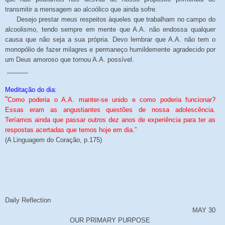
transmitir a mensagem ao alcoólico que ainda sofre.
Desejo prestar meus respeitos àqueles que trabalham no campo do
alcoolismo, tendo sempre em mente que A.A. não endossa qualquer
causa que não seja a sua própria. Devo lembrar que A.A. não tem o
monopólio de fazer milagres e permaneço humildemente agradecido por
um Deus amoroso que tornou A.A. possível.
______
Meditação do dia:
“
Como poderia o A.A. manter-se unido e como poderia funcionar?
Essas eram as angustiantes questões de nossa adolescência.
Teríamos ainda que passar outros dez anos de experiência para ter as
respostas acertadas que temos hoje em dia.”
(A Linguagem do Coração, p.175)
Daily Reflection
MAY 30
OUR PRIMARY PURPOSE