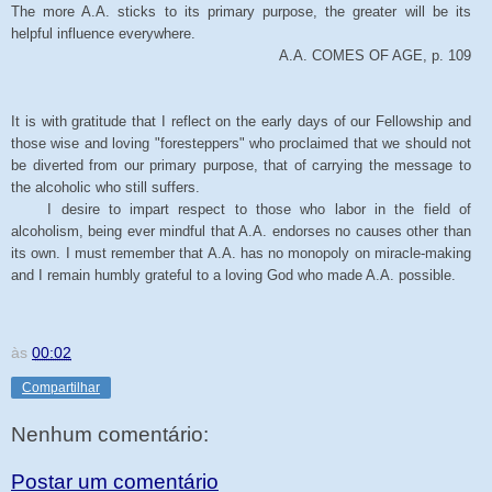
The more A.A. sticks to its primary purpose, the greater will be its
helpful influence everywhere.
A.A. COMES OF AGE, p. 109
It is with gratitude that I reflect on the early days of our Fellowship and
those wise and loving "foresteppers" who proclaimed that we should not
be diverted from our primary purpose, that of carrying the message to
the alcoholic who still suffers.
I desire to impart respect to those who labor in the field of
alcoholism, being ever mindful that A.A. endorses no causes other than
its own. I must remember that A.A. has no monopoly on miracle-making
and I remain humbly grateful to a loving God who made A.A. possible.
às
00:02
Compartilhar
Nenhum comentário:
Postar um comentário