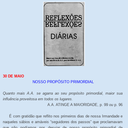
30 DE MAIO
NOSSO PROPÓSITO PRIMORDIAL
Quanto mais A.A. se agarra ao seu propósito primordial, maior sua
influência proveitosa em todos os lugares.
A.A. ATINGE A MAIORIDADE, p. 99
ou
p. 96
É com gratidão que reflito nos primeiros dias de nossa Irmandade e
naqueles sábios e amáveis “seguidores dos passos” que proclamavam
que não podíamos nos desviar de nosso propósito primordial de