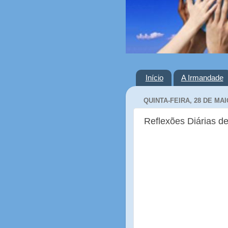
Início
A Irmandade
QUINTA-FEIRA, 28 DE MAI
Reflexões Diárias de