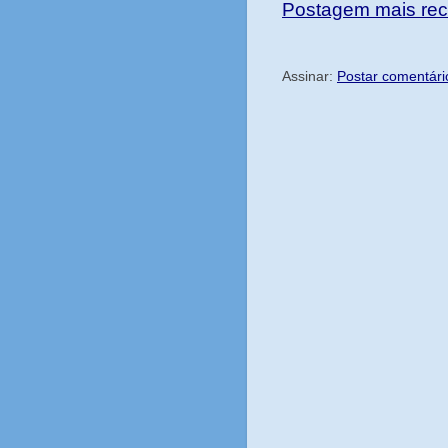
Postagem mais rec
Assinar:
Postar comentári