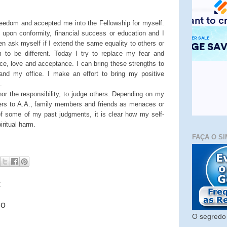
reedom and accepted me into the Fellowship for myself.
upon conformity, financial success or education and I
ten ask myself if I extend the same equality to others or
 to be different. Today I try to replace my fear and
ence, love and acceptance. I can bring these strengths to
d my office. I make an effort to bring my positive
.
 nor the responsibility, to judge others. Depending on my
ers to A.A., family members and friends as menaces or
of some of my past judgments, it is clear how my self-
ritual harm.
FAÇA O SI
:
io
O segredo 