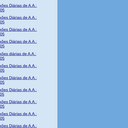
xões Diárias de A.A.:
/05
xões Diárias de A.A.:
/05
xões Diárias de A.A.:
/05
xões Diárias de A.A.:
/05
xões diárias de A.A.:
/05
xões Diárias de A.A.:
/05
xões Diárias de A.A.:
/05
xões Diárias de A.A.:
/05
xões Diárias de A.A.:
/05
xões Diárias de A.A.:
/05
xões Diárias de A.A.: