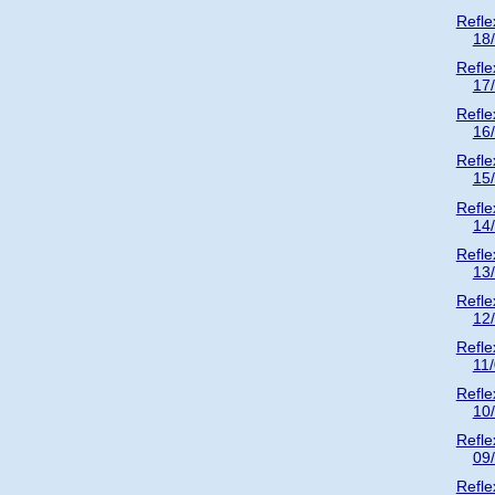
Refle
18
Refle
17
Refle
16
Refle
15
Refle
14
Refle
13
Refle
12
Refle
11
Refle
10
Refle
09
Refle