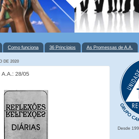
Como funciona
36 Princípios
As Promessas de A.A.
O DE 2020
 A.A.: 28/05
Desde 1993