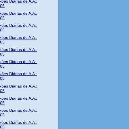
xões Diárias de A.A.:
/05
xões Diárias de A.A.:
/05
xões Diárias de A.A.:
/05
xões Diárias de A.A.:
/05
xões Diárias de A.A.:
/05
xões Diárias de A.A.:
/05
xões Diárias de A.A.:
/05
xões Diárias de A.A.:
/05
xões Diárias de A.A.:
/05
xões Diárias de A.A.:
/05
xões Diárias de A.A.:
/05