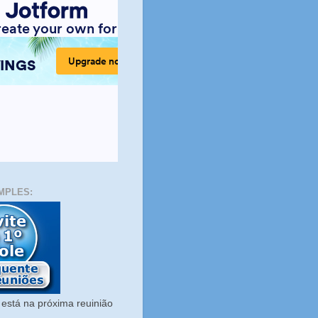
MPLES:
está na próxima reuinião