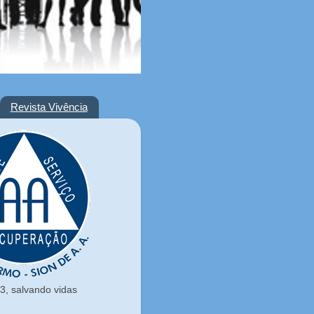
Revista Vivência
, salvando vidas