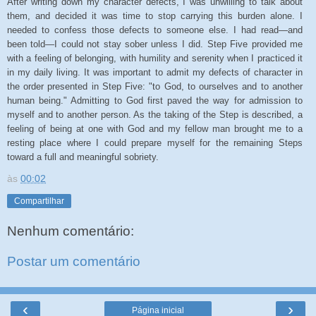
After writing down my character defects, I was unwilling to talk about
them, and decided it was time to stop carrying this burden alone. I
needed to confess those defects to someone else. I had read—and
been told—I could not stay sober unless I did. Step Five provided me
with a feeling of belonging, with humility and serenity when I practiced it
in my daily living. It was important to admit my defects of character in
the order presented in Step Five: "to God, to ourselves and to another
human being." Admitting to God first paved the way for admission to
myself and to another person. As the taking of the Step is described, a
feeling of being at one with God and my fellow man brought me to a
resting place where I could prepare myself for the remaining Steps
toward a full and meaningful sobriety.
às
00:02
Compartilhar
Nenhum comentário:
Postar um comentário
‹
›
Página inicial