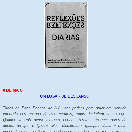
8 DE MAIO
UM LUGAR DE DESCANSO
Todos os Doze Passos de A.A. nos pedem para atuar em sentido
contrário aos nossos desejos naturais, todos desinflam nosso ego.
Quando se trata desse assunto, poucos Passos são mais duros de
aceitar do que o Quinto. Mas, dificilmente, qualquer deles é mais
necessário à obtenção da sobriedade prolongada e à paz mental do que