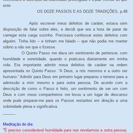
este.
OS DOZE PASSOS E AS DOZE TRADIÇÕES, p.48
Após escrever meus defeitos de caráter, estava sem
disposição de falar sobre eles, e decidi que era a hora de parar de
carregar esta carga sozinho. Precisava confessar estes defeitos com
alguém. Tinha lido – e tinham me falado – que não podia me manter
sóbrio a não ser que o fizesse.
O Quinto Passo me dava um sentimento de pertencer, com
humildade e serenidade, quando o praticava diariamente em minha
vida. Era importante admitir meus defeitos de caráter na ordem
apresentada no Quinto Passo: “A Deus, a nós mesmos e a outro ser
humano.” Admitir para Deus em primeiro lugar preparou o terreno para a
admissão a mim mesmo e para outra pessoa. De acordo com a
descrição de como o Passo é feito, um sentimento de ser um com
Deus e com meus companheiros me levou a um lugar de descanso
onde pude preparar-me para os Passos restantes em direção a uma
sobriedade plena e significativa.
______
Meditação do dia:
“
É preciso considerável humildade para nos revelarmos a outra pessoa.