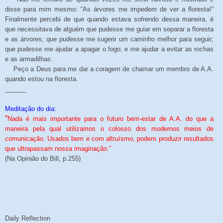
disse para mim mesmo: “As árvores me impedem de ver a floresta!”
Finalmente percebi de que quando estava sofrendo dessa maneira, é
que necessitava de alguém que pudesse me guiar em separar a floresta
e as árvores; que pudesse me sugerir um caminho melhor para seguir;
que pudesse me ajudar a apagar o fogo; e me ajudar a evitar as rochas
e as armadilhas.
Peço a Deus para me dar a coragem de chamar um membro de A.A.
quando estou na floresta.
______
Meditação do dia:
“
Nada é mais importante para o futuro bem-estar de A.A. do que a
maneira pela qual utilizamos o colosso dos modernos meios de
comunicação. Usados bem e com altruísmo, podem produzir resultados
que ultrapassam nossa imaginação.”
(Na Opinião do Bill, p.255)
Daily Reflection