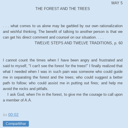
MAY 5
THE FOREST AND THE TREES
. . . what comes to us alone may be garbled by our own rationalization
and wishful thinking. The benefit of talking to another person is that we
can get his direct comment and counsel on our situation. . . .
TWELVE STEPS AND TWELVE TRADITIONS, p. 60
I cannot count the times when I have been angry and frustrated and
said to myself, "I can't see the forest for the trees!" I finally realized that
what I needed when I was in such pain was someone who could guide
me in separating the forest and the trees; who could suggest a better
path to follow; who could assist me in putting out fires; and help me
avoid the rocks and pitfalls.
I ask God, when I'm in the forest, to give me the courage to call upon
a member of A.A.
às
00:02
Compartilhar