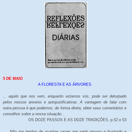
5 DE MAIO
A FLORESTA E AS ÁRVORES
... aquilo que nos vem, enquanto estamos sós, pode ser deturpado
pelos nossos anseios e autojustificativas. A vantagem de falar com
outra pessoa é que podemos, de forma direta, obter seus comentários e
conselhos sobre a nossa situação...
OS DOZE PASSOS E AS DOZE TRADIÇÕES, p.52 e 53
Não me lembro de quantas vezes me senti raivoso e frustrado e