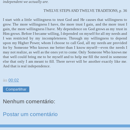
independent we actually are.
TWELVE STEPS AND TWELVE TRADITIONS, p. 36
I start with a little willingness to trust God and He causes that willingness to
grow. The more willingness I have, the more trust I gain, and the more trust I
gain, the more willingness I have. My dependence on God grows as my trust in
Him grows. Before I became willing, I depended on myself for all my needs and
I was restricted by my incompleteness. Through my willingness to depend
upon my Higher Power, whom I choose to call God, all my needs are provided
for by Someone Who knows me better than I know myself—even the needs I
may not realize, as well as the ones yet to come. Only Someone Who knows me
that well could bring me to be myself and to help me fill the need in someone
else that only I am meant to fill. There never will be another exactly like me.
And that is real independence.
às
00:02
Compartilhar
Nenhum comentário:
Postar um comentário