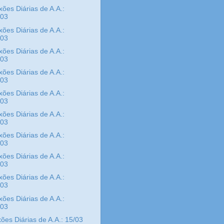
xões Diárias de A.A.:
/03
xões Diárias de A.A.:
/03
xões Diárias de A.A.:
/03
xões Diárias de A.A.:
/03
xões Diárias de A.A.:
/03
xões Diárias de A.A.:
/03
xões Diárias de A.A.:
/03
xões Diárias de A.A.:
/03
xões Diárias de A.A.:
/03
xões Diárias de A.A.:
/03
ões Diárias de A.A.: 15/03