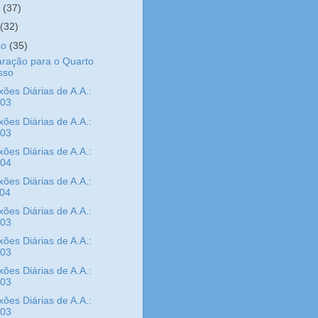
o
(37)
l
(32)
ço
(35)
ração para o Quarto
sso
xões Diárias de A.A.:
/03
xões Diárias de A.A.:
/03
xões Diárias de A.A.:
/04
xões Diárias de A.A.:
/04
xões Diárias de A.A.:
/03
xões Diárias de A.A.:
/03
xões Diárias de A.A.:
/03
xões Diárias de A.A.:
/03