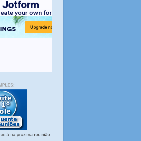
MPLES:
está na próxima reuinião