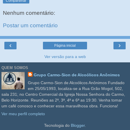
Compartilhar
Nenhum comentário:
Postar um comentário
‹
›
Página inicial
Ver versão para a web
QUEM SOMOS
Grupo Carmo-Sion de Alcoólicos Anônimos
Grupo Carmo-Sion de Alcoólicos Anônimos Fundado
em 25/05/1993, localiza-se a Rua Grão Mogol, 502,
sala 231; no Centro Comercial da Igreja Nossa Senhora do Carmo,
Belo Horizonte. Reuniões as 2ª, 3ª, 4ª e 6ª as 19:30. Venha tomar
um café conosco e conhecer essa maravilhosa obra. Funciona!
Ver meu perfil completo
Tecnologia do
Blogger
.