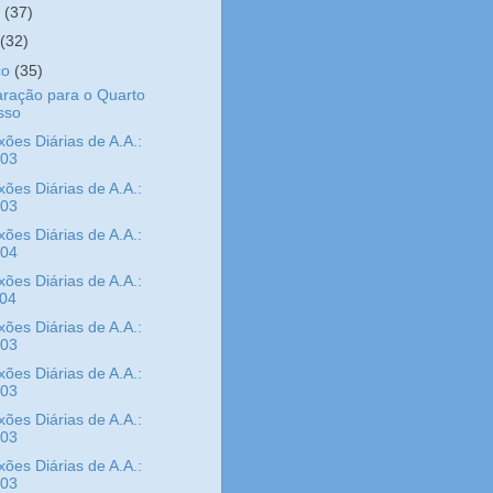
o
(37)
l
(32)
ço
(35)
ração para o Quarto
sso
xões Diárias de A.A.:
/03
xões Diárias de A.A.:
/03
xões Diárias de A.A.:
/04
xões Diárias de A.A.:
/04
xões Diárias de A.A.:
/03
xões Diárias de A.A.:
/03
xões Diárias de A.A.:
/03
xões Diárias de A.A.:
/03