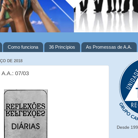
Como funciona
36 Princípios
As Promessas de A.A.
ÇO DE 2018
 A.A.: 07/03
Desde 1993