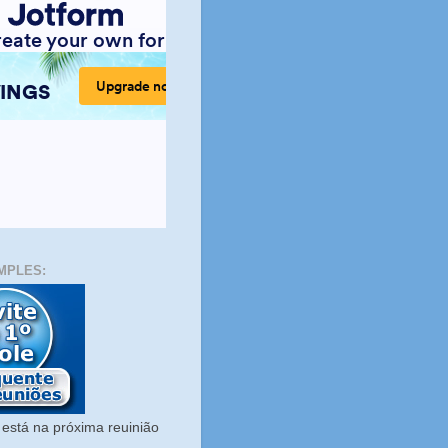
MPLES:
está na próxima reuinião