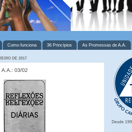
Como funciona
36 Princípios
As Promessas de A.A.
REIRO DE 2017
 A.A.: 03/02
Desde 1993