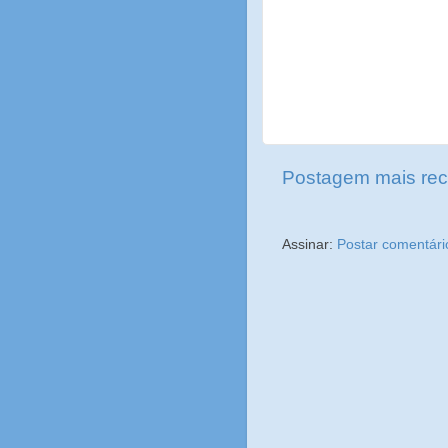
Postagem mais rec
Assinar:
Postar comentári