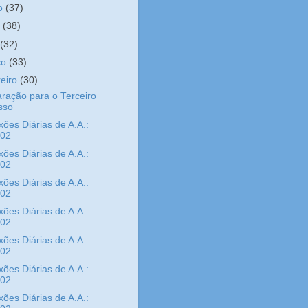
ho
(37)
o
(38)
l
(32)
ço
(33)
reiro
(30)
ração para o Terceiro
sso
xões Diárias de A.A.:
/02
xões Diárias de A.A.:
/02
xões Diárias de A.A.:
/02
xões Diárias de A.A.:
/02
xões Diárias de A.A.:
/02
xões Diárias de A.A.:
/02
xões Diárias de A.A.: