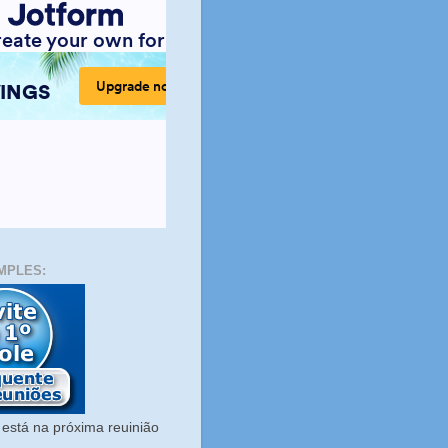
MPLES:
está na próxima reuinião