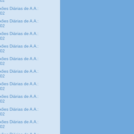
/02
xões Diárias de A.A.:
/02
xões Diárias de A.A.:
/02
xões Diárias de A.A.:
/02
xões Diárias de A.A.:
/02
xões Diárias de A.A.:
/02
xões Diárias de A.A.:
/02
xões Diárias de A.A.:
/02
xões Diárias de A.A.:
/02
xões Diárias de A.A.:
/02
xões Diárias de A.A.:
/02