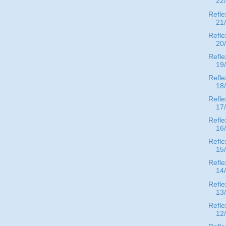
22
Refle
21
Refle
20
Refle
19
Refle
18
Refle
17
Refle
16
Refle
15
Refle
14
Refle
13
Refle
12