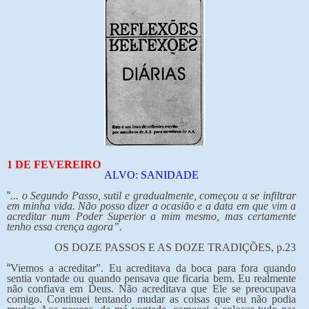
1 DE FEVEREIRO
ALVO: SANIDADE
“
... o Segundo Passo, sutil e gradualmente, começou a se infiltrar
em minha vida. Não posso dizer a ocasião e a data em que vim a
acreditar num Poder Superior a mim mesmo, mas certamente
tenho essa crença agora”.
OS DOZE PASSOS E AS DOZE TRADIÇÕES, p.23
“
Viemos a acreditar”. Eu acreditava da boca para fora quando
sentia vontade ou quando pensava que ficaria bem. Eu realmente
não confiava em Deus. Não acreditava que Ele se preocupava
comigo. Continuei tentando mudar as coisas que eu não podia