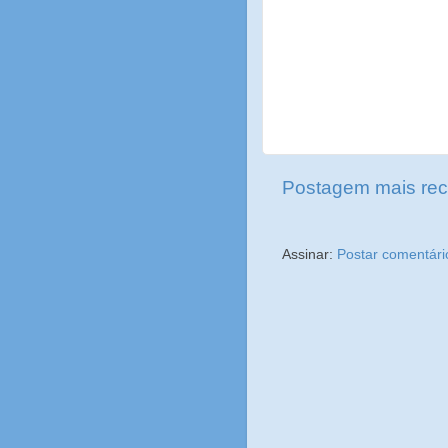
Postagem mais rec
Assinar:
Postar comentári