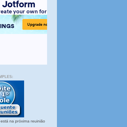
MPLES:
está na próxima reuinião