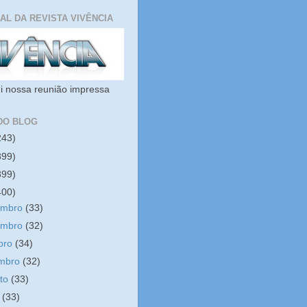
IAL DA REVISTA VIVÊNCIA
i nossa reunião impressa
DO BLOG
243)
399)
399)
400)
embro
(33)
embro
(32)
bro
(34)
embro
(32)
sto
(33)
o
(33)