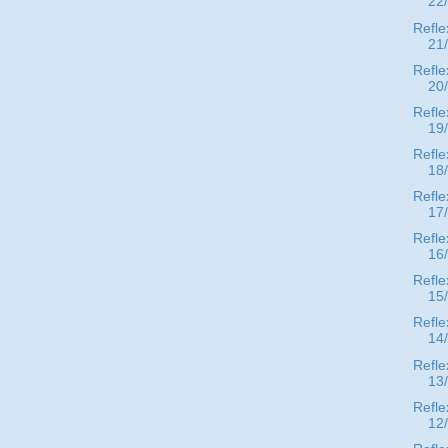
22
Refle
21
Refle
20
Refle
19
Refle
18
Refle
17
Refle
16
Refle
15
Refle
14
Refle
13
Refle
12