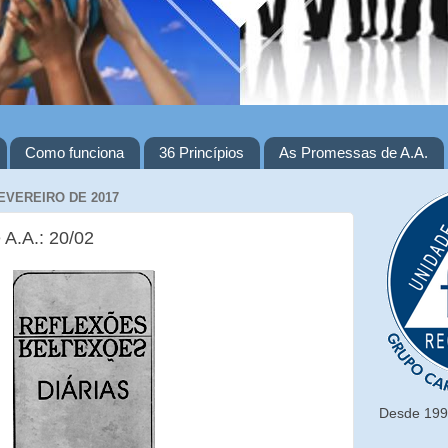
Como funciona
36 Princípios
As Promessas de A.A.
EVEREIRO DE 2017
 A.A.: 20/02
Desde 1993