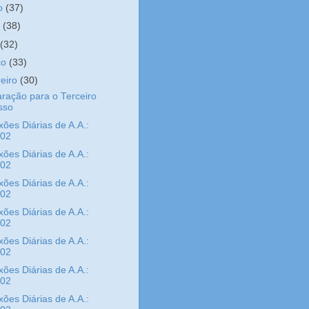
ho
(37)
o
(38)
l
(32)
ço
(33)
reiro
(30)
ração para o Terceiro
sso
xões Diárias de A.A.:
/02
xões Diárias de A.A.:
/02
xões Diárias de A.A.:
/02
xões Diárias de A.A.:
/02
xões Diárias de A.A.:
/02
xões Diárias de A.A.:
/02
xões Diárias de A.A.: