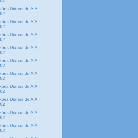
/02
xões Diárias de A.A.:
/02
xões Diárias de A.A.:
/02
xões Diárias de A.A.:
/02
xões Diárias de A.A.:
/02
xões Diárias de A.A.:
/02
xões Diárias de A.A.:
/02
xões Diárias de A.A.:
/02
xões Diárias de A.A.:
/02
xões Diárias de A.A.:
/02
xões Diárias de A.A.:
/02