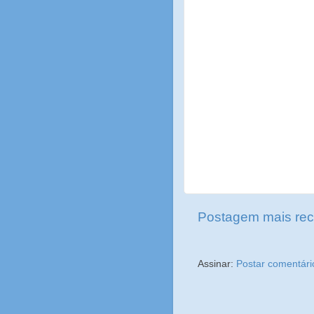
Postagem mais rec
Assinar:
Postar comentári