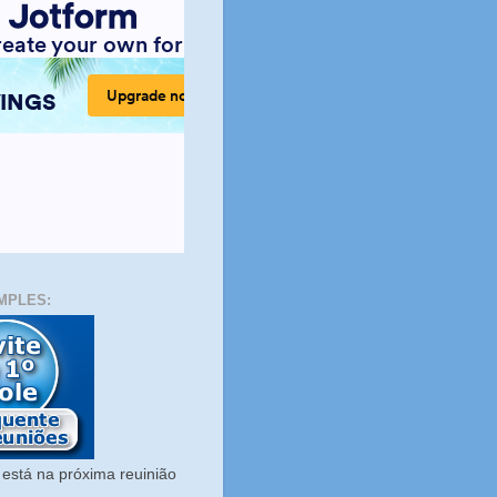
MPLES:
está na próxima reuinião