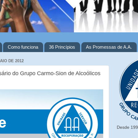
Como funciona
36 Princípios
As Promessas de A.A.
AIO DE 2012
rsário do Grupo Carmo-Sion de Alcoólicos
Desde 1993