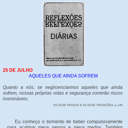
25 DE JULHO
AQUELES QUE AINDA SOFREM
Quanto a nós, se neglicenciarmos aqueles que ainda
sofrem, nossas próprias vidas e segurança correrão riscos
inomináveis.
OS DOZE PASSOS E AS DOZE TRADIÇÕES, p.136
Eu conheço o tormento de beber compulsivamente
para acalmar meus nervos e meus medos. Também