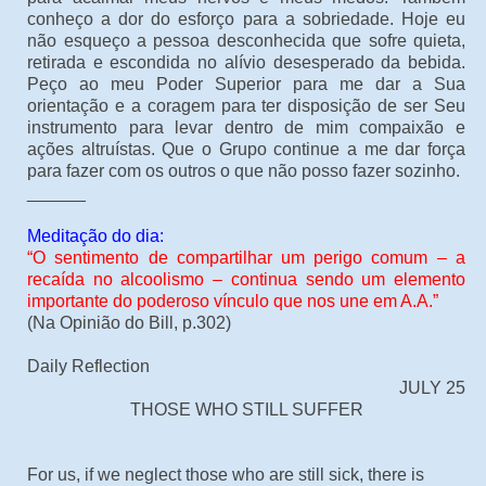
conheço a dor do esforço para a sobriedade. Hoje eu
não esqueço a pessoa desconhecida que sofre quieta,
retirada e escondida no alívio desesperado da bebida.
Peço ao meu Poder Superior para me dar a Sua
orientação e a coragem para ter disposição de ser Seu
instrumento para levar dentro de mim compaixão e
ações altruístas. Que o Grupo continue a me dar força
para fazer com os outros o que não posso fazer sozinho.
______
Meditação do dia:
“O sentimento de compartilhar um perigo comum – a
recaída no alcoolismo – continua sendo um elemento
importante do poderoso vínculo que nos une em A.A.”
(Na Opinião do Bill, p.302)
Daily Reflection
JULY 25
THOSE WHO STILL SUFFER
For us, if we neglect those who are still sick, there is