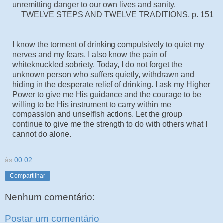
unremitting danger to our own lives and sanity.
TWELVE STEPS AND TWELVE TRADITIONS, p. 151
I know the torment of drinking compulsively to quiet my
nerves and my fears. I also know the pain of
whiteknuckled sobriety. Today, I do not forget the
unknown person who suffers quietly, withdrawn and
hiding in the desperate relief of drinking. I ask my Higher
Power to give me His guidance and the courage to be
willing to be His instrument to carry within me
compassion and unselfish actions. Let the group
continue to give me the strength to do with others what I
cannot do alone.
às
00:02
Compartilhar
Nenhum comentário:
Postar um comentário