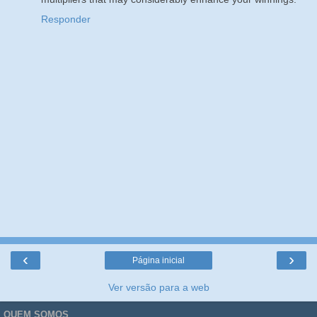
Responder
‹
›
Página inicial
Ver versão para a web
QUEM SOMOS