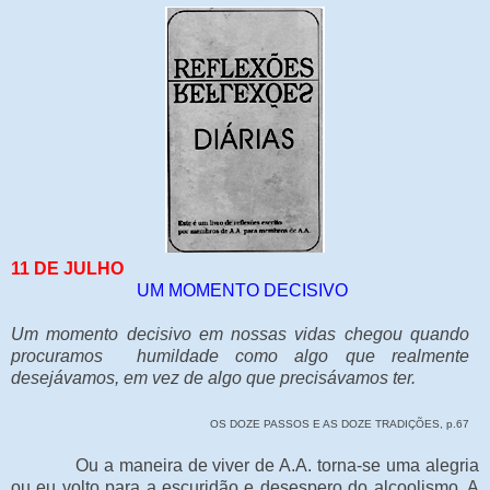
11 DE JULHO
UM MOMENTO DECISIVO
Um momento decisivo em nossas vidas chegou quando
procuramos humildade como algo que realmente
desejávamos, em vez de algo que precisávamos ter.
OS DOZE PASSOS E AS DOZE TRADIÇÕES, p.67
Ou a maneira de viver de A.A. torna-se uma alegria
ou eu volto para a escuridão e desespero do alcoolismo. A