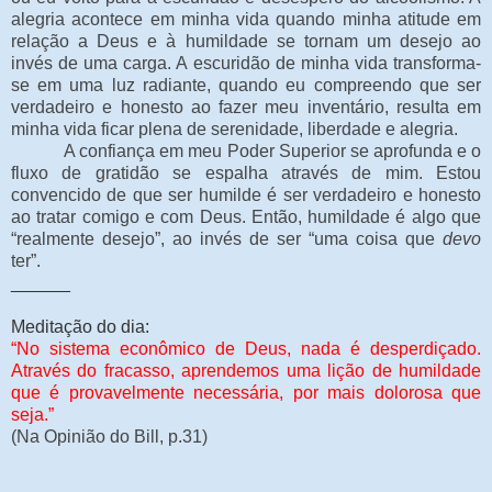
alegria acontece em minha vida quando minha atitude em
relação a Deus e à humildade se tornam um desejo ao
invés de uma carga. A escuridão de minha vida transforma-
se em uma luz radiante, quando eu compreendo que ser
verdadeiro e honesto ao fazer meu inventário, resulta em
minha vida ficar plena de serenidade, liberdade e alegria.
A confiança em meu Poder Superior se aprofunda e o
fluxo de gratidão se espalha através de mim. Estou
convencido de que ser humilde é ser verdadeiro e honesto
ao tratar comigo e com Deus. Então, humildade é algo que
“realmente desejo”, ao invés de ser “uma coisa que
devo
ter”.
______
Meditação do dia:
“No sistema econômico de Deus, nada é desperdiçado.
Através do fracasso, aprendemos uma lição de humildade
que é provavelmente necessária, por mais dolorosa que
seja.”
(Na Opinião do Bill, p.31)