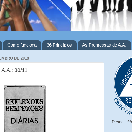
Como funciona
36 Princípios
As Promessas de A.A.
EMBRO DE 2018
 A.A.: 30/11
Desde 1993