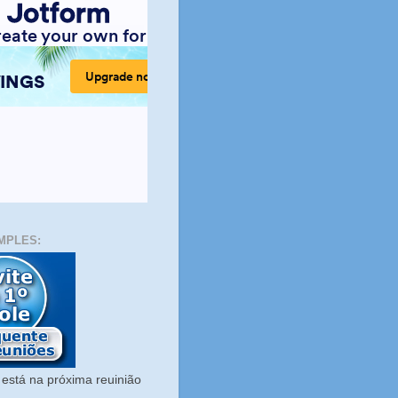
MPLES:
está na próxima reuinião