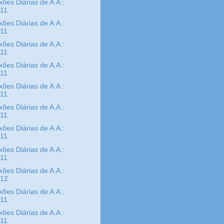
xões Diárias de A.A.:
/11
xões Diárias de A.A.:
/11
xões Diárias de A.A.:
/11
xões Diárias de A.A.:
/11
xões Diárias de A.A.:
/11
xões Diárias de A.A.:
/11
xões Diárias de A.A.:
/11
xões Diárias de A.A.:
/11
xões Diárias de A.A.:
/12
xões Diárias de A.A.:
/11
xões Diárias de A.A.:
/11