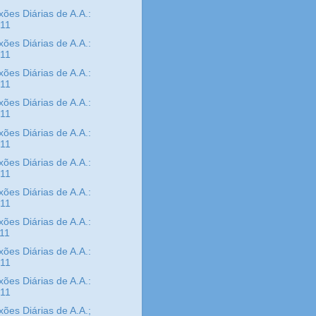
xões Diárias de A.A.:
/11
xões Diárias de A.A.:
/11
xões Diárias de A.A.:
/11
xões Diárias de A.A.:
/11
xões Diárias de A.A.:
/11
xões Diárias de A.A.:
/11
xões Diárias de A.A.:
/11
xões Diárias de A.A.:
/11
xões Diárias de A.A.:
/11
xões Diárias de A.A.:
/11
xões Diárias de A.A.;