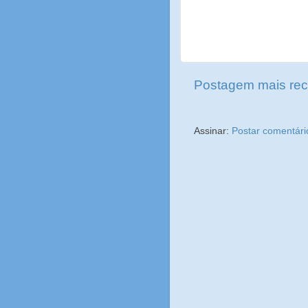
Postagem mais rec
Assinar:
Postar comentári