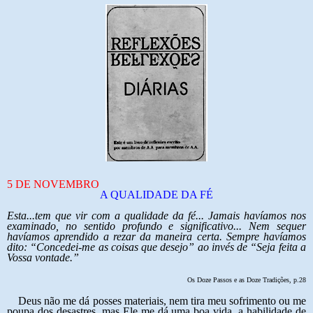
5 DE NOVEMBRO
A QUALIDADE DA FÉ
Esta...tem que vir com a qualidade da fé... Jamais havíamos nos
examinado, no sentido profundo e significativo... Nem sequer
havíamos aprendido a rezar da maneira certa. Sempre havíamos
dito: “Concedei-me as coisas que desejo” ao invés de “Seja feita a
Vossa vontade.”
Os Doze Passos e as Doze Tradições, p.28
Deus não me dá posses materiais, nem tira meu sofrimento ou me
poupa dos desastres, mas Ele me dá uma boa vida, a habilidade de