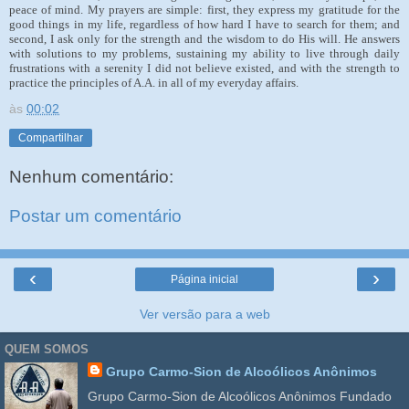
peace of mind. My prayers are simple: first, they express my gratitude for the
good things in my life, regardless of how hard I have to search for them; and
second, I ask only for the strength and the wisdom to do His will. He answers
with solutions to my problems, sustaining my ability to live through daily
frustrations with a serenity I did not believe existed, and with the strength to
practice the principles of A.A. in all of my everyday affairs.
às
00:02
Compartilhar
Nenhum comentário:
Postar um comentário
‹
›
Página inicial
Ver versão para a web
QUEM SOMOS
Grupo Carmo-Sion de Alcoólicos Anônimos
Grupo Carmo-Sion de Alcoólicos Anônimos Fundado